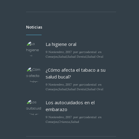
Noticias
La higiene oral
9 Noviembre, 2017
por
garzodental
en
Consejos
,
Salud
,
Salud Dental
,
Salud Oral
¿Cómo afecta el tabaco a su
salud bucal?
9 Noviembre, 2017
por
garzodental
en
Consejos
,
Salud
,
Salud Dental
,
Salud Oral
Los autocuidados en el
embarazo
9 Noviembre, 2017
por
garzodental
en
Consejos
,
Crianza
,
Salud