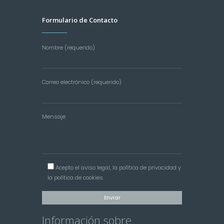
Formulario de Contacto
Nombre (requerido)
Correo electrónico (requerido)
Mensaje
Acepto el
aviso legal
, la
política de privacidad
y
la
política de cookies
.
Información sobre