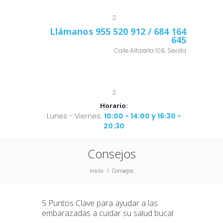
Llámanos
955 520 912
/ 684 164
645
Calle Alfarería 109, Sevilla
Horario:
Lunes - Viernes:
10:00 - 14:00 y 16:30 -
20:30
Consejos
Inicio
Consejos
5 Puntos Clave para ayudar a las
embarazadas a cuidar su salud bucal