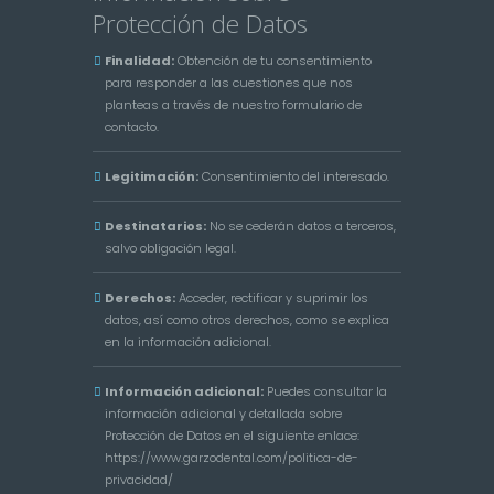
Protección de Datos
Finalidad:
Obtención de tu consentimiento
para responder a las cuestiones que nos
planteas a través de nuestro formulario de
contacto.
Legitimación:
Consentimiento del interesado.
Destinatarios:
No se cederán datos a terceros,
salvo obligación legal.
Derechos:
Acceder, rectificar y suprimir los
datos, así como otros derechos, como se explica
en la información adicional.
Información adicional:
Puedes consultar la
información adicional y detallada sobre
Protección de Datos en el siguiente enlace:
https://www.garzodental.com/politica-de-
privacidad/