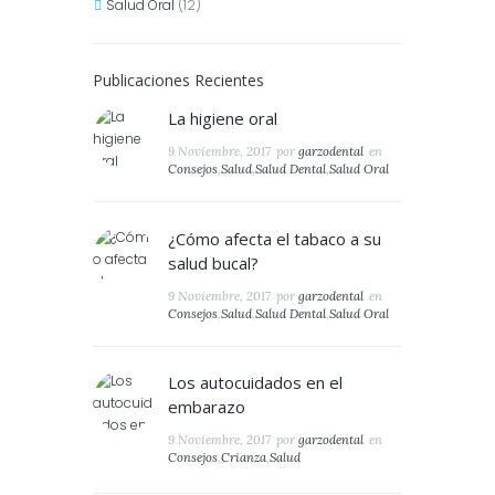
Salud Oral
(12)
Publicaciones Recientes
La higiene oral
9 Noviembre, 2017
por
garzodental
en
Consejos
,
Salud
,
Salud Dental
,
Salud Oral
¿Cómo afecta el tabaco a su
salud bucal?
9 Noviembre, 2017
por
garzodental
en
Consejos
,
Salud
,
Salud Dental
,
Salud Oral
Los autocuidados en el
embarazo
9 Noviembre, 2017
por
garzodental
en
Consejos
,
Crianza
,
Salud