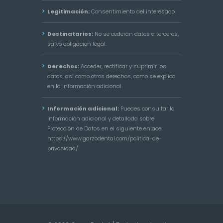
Legitimación:
Consentimiento del interesado.
Destinatarios:
No se cederán datos a terceros,
salvo obligación legal.
Derechos:
Acceder, rectificar y suprimir los
datos, así como otros derechos, como se explica
en la información adicional.
Información adicional:
Puedes consultar la
información adicional y detallada sobre
Protección de Datos en el siguiente enlace:
https://www.garzodental.com/politica-de-
privacidad/