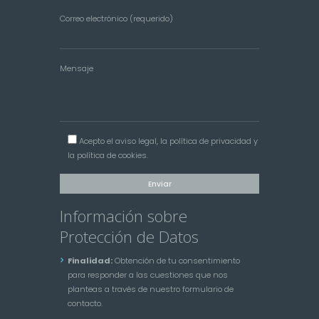
Correo electrónico (requerido)
Mensaje
Acepto el
aviso legal
, la
política de privacidad
y
la
política de cookies
.
Información sobre
Protección de Datos
Finalidad:
Obtención de tu consentimiento
para responder a las cuestiones que nos
planteas a través de nuestro formulario de
contacto.