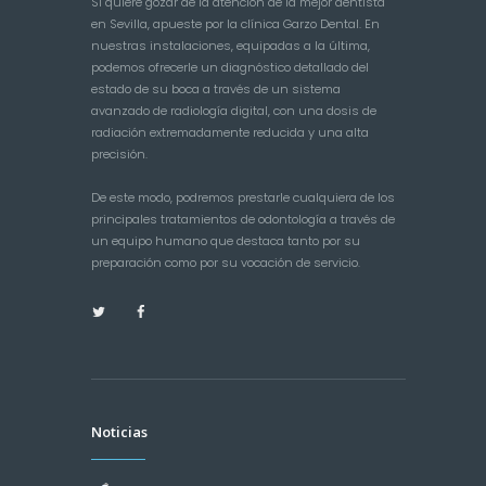
Si quiere gozar de la atención de la mejor dentista
en Sevilla, apueste por la clínica Garzo Dental. En
nuestras instalaciones, equipadas a la última,
podemos ofrecerle un diagnóstico detallado del
estado de su boca a través de un sistema
avanzado de radiología digital, con una dosis de
radiación extremadamente reducida y una alta
precisión.
De este modo, podremos prestarle cualquiera de los
principales tratamientos de odontología a través de
un equipo humano que destaca tanto por su
preparación como por su vocación de servicio.
Noticias