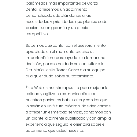
parámetros más importantes de Garzo
Dental, ofrecemos un tratamiento
personalizado adaptándonos a las
necesidades y prioridades que plantee cada
paciente, con garantía y un precio
competitivo.
Sabemos que contar con el asesoramiento
apropiado en el momento preciso es
importantísimo para ayudarle a tomar una
decisión, por eso no dude en consultar a la
Dra. María Jesús Torres Garzo o a su equipo
cualquier duda sobre su tratamiento.
Ésta Web es nuestra apuesta para mejorar la
calidad y agilizar la comunicación con
nuestros pacientes habituales y con los que
lo serán en un futuro próximo. Nos dedicamos
a ofrecer un esmerado servicio, contamos con
un plantel altamente cualificado y con amplia
experiencia que seguro le orientará sobre el
tratamiento que usted necesita.