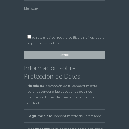
Mensaje
Acepto el
aviso legal
, la
política de privacidad
y
la
política de cookies
.
Información sobre
Protección de Datos
Finalidad:
Obtención de tu consentimiento
para responder a las cuestiones que nos
planteas a través de nuestro formulario de
contacto.
Legitimación:
Consentimiento del interesado.