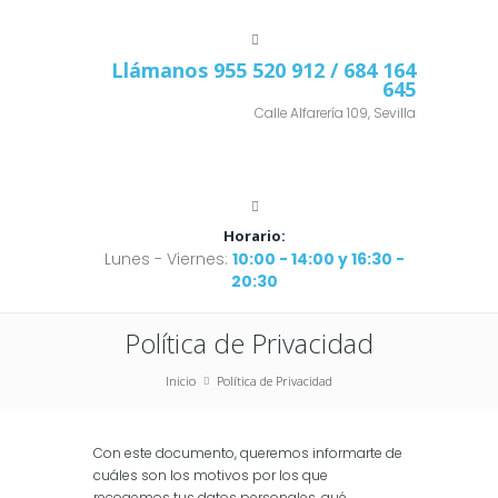
Llámanos
955 520 912
/ 684 164
645
Calle Alfarería 109, Sevilla
Horario:
Lunes - Viernes:
10:00 - 14:00 y 16:30 -
20:30
Política de Privacidad
Inicio
Política de Privacidad
Con este documento, queremos informarte de
cuáles son los motivos por los que
recogemos tus datos personales, qué