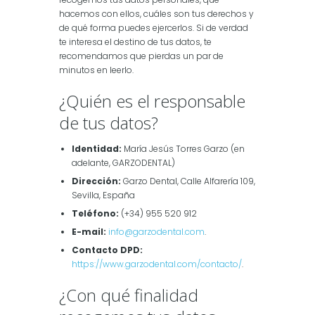
hacemos con ellos, cuáles son tus derechos y
de qué forma puedes ejercerlos. Si de verdad
te interesa el destino de tus datos, te
recomendamos que pierdas un par de
minutos en leerlo.
¿Quién es el responsable
de tus datos?
Identidad:
María Jesús Torres Garzo (en
adelante, GARZODENTAL)
Dirección:
Garzo Dental, Calle Alfarería 109,
Sevilla, España
Teléfono:
(+34) 955 520 912
E-mail:
info@garzodental.com
.
Contacto DPD:
https://www.garzodental.com/contacto/
.
¿Con qué finalidad