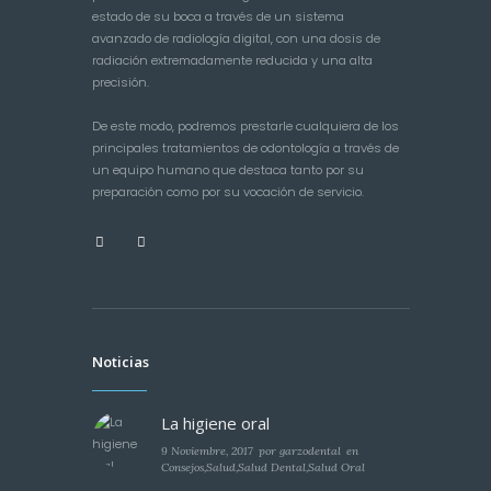
estado de su boca a través de un sistema
avanzado de radiología digital, con una dosis de
radiación extremadamente reducida y una alta
precisión.
De este modo, podremos prestarle cualquiera de los
principales tratamientos de odontología a través de
un equipo humano que destaca tanto por su
preparación como por su vocación de servicio.
Noticias
La higiene oral
9 Noviembre, 2017
por
garzodental
en
Consejos
,
Salud
,
Salud Dental
,
Salud Oral