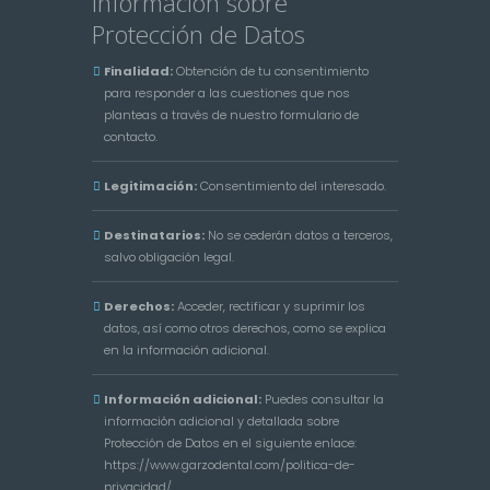
Información sobre
Protección de Datos
Finalidad:
Obtención de tu consentimiento
para responder a las cuestiones que nos
planteas a través de nuestro formulario de
contacto.
Legitimación:
Consentimiento del interesado.
Destinatarios:
No se cederán datos a terceros,
salvo obligación legal.
Derechos:
Acceder, rectificar y suprimir los
datos, así como otros derechos, como se explica
en la información adicional.
Información adicional:
Puedes consultar la
información adicional y detallada sobre
Protección de Datos en el siguiente enlace:
https://www.garzodental.com/politica-de-
privacidad/