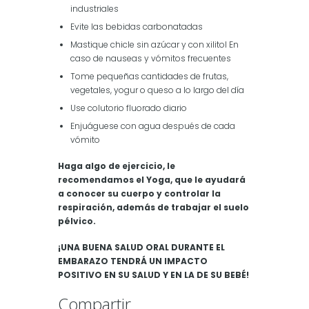
industriales
Evite las bebidas carbonatadas
Mastique chicle sin azúcar y con xilitol En
caso de nauseas y vómitos frecuentes
Tome pequeñas cantidades de frutas,
vegetales, yogur o queso a lo largo del día
Use colutorio fluorado diario
Enjuáguese con agua después de cada
vómito
Haga algo de ejercicio, le
recomendamos el Yoga, que le ayudará
a conocer su cuerpo y controlar la
respiración, además de trabajar el suelo
pélvico.
¡UNA BUENA SALUD ORAL DURANTE EL
EMBARAZO TENDRÁ UN IMPACTO
POSITIVO EN SU SALUD Y EN LA DE SU BEBÉ!
Compartir