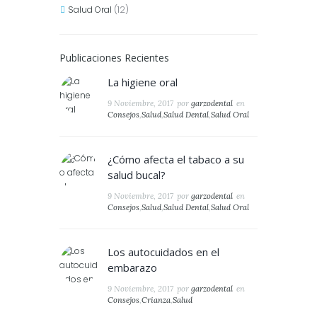
Salud Oral
(12)
Publicaciones Recientes
La higiene oral
9 Noviembre, 2017
por
garzodental
en
Consejos
,
Salud
,
Salud Dental
,
Salud Oral
¿Cómo afecta el tabaco a su
salud bucal?
9 Noviembre, 2017
por
garzodental
en
Consejos
,
Salud
,
Salud Dental
,
Salud Oral
Los autocuidados en el
embarazo
9 Noviembre, 2017
por
garzodental
en
Consejos
,
Crianza
,
Salud