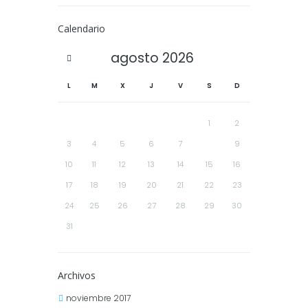
Calendario
agosto
2026
L
M
X
J
V
S
D
1
2
3
4
5
6
7
8
9
10
11
12
13
14
15
16
17
18
19
20
21
22
23
24
25
26
27
28
29
30
31
Archivos
noviembre
2017