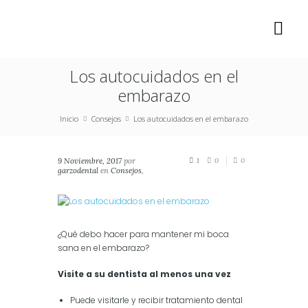
Los autocuidados en el
embarazo
Inicio
Consejos
Los autocuidados en el embarazo
9 Noviembre, 2017
por
1
0
0
garzodental
en
Consejos
,
Crianza
,
Salud
¿Qué debo hacer para mantener mi boca
sana en el embarazo?
Visite a su dentista al menos una vez
Puede visitarle y recibir tratamiento dental