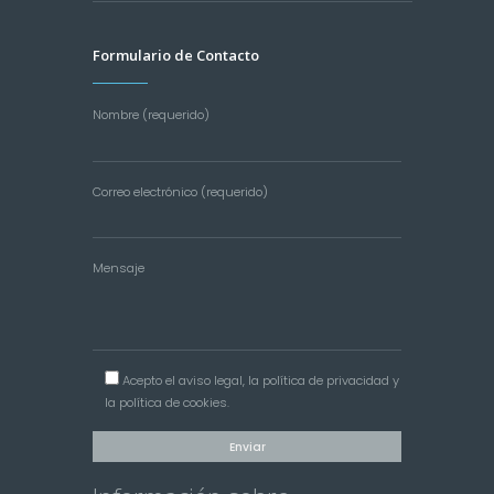
Formulario de Contacto
Nombre (requerido)
Correo electrónico (requerido)
Mensaje
Acepto el
aviso legal
, la
política de privacidad
y
la
política de cookies
.