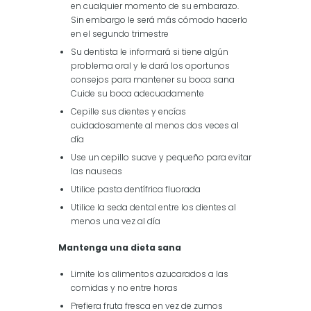
en cualquier momento de su embarazo.
Sin embargo le será más cómodo hacerlo
en el segundo trimestre
Su dentista le informará si tiene algún
problema oral y le dará los oportunos
consejos para mantener su boca sana
Cuide su boca adecuadamente
Cepille sus dientes y encías
cuidadosamente al menos dos veces al
día
Use un cepillo suave y pequeño para evitar
las nauseas
Utilice pasta dentífrica fluorada
Utilice la seda dental entre los dientes al
menos una vez al día
Mantenga una dieta sana
Limite los alimentos azucarados a las
comidas y no entre horas
Prefiera fruta fresca en vez de zumos