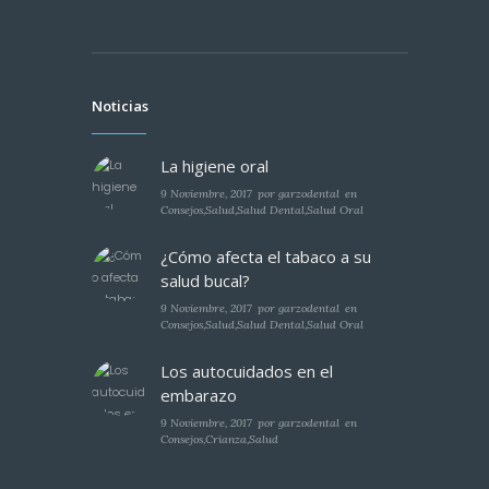
Noticias
La higiene oral
9 Noviembre, 2017
por
garzodental
en
Consejos
,
Salud
,
Salud Dental
,
Salud Oral
¿Cómo afecta el tabaco a su
salud bucal?
9 Noviembre, 2017
por
garzodental
en
Consejos
,
Salud
,
Salud Dental
,
Salud Oral
Los autocuidados en el
embarazo
9 Noviembre, 2017
por
garzodental
en
Consejos
,
Crianza
,
Salud