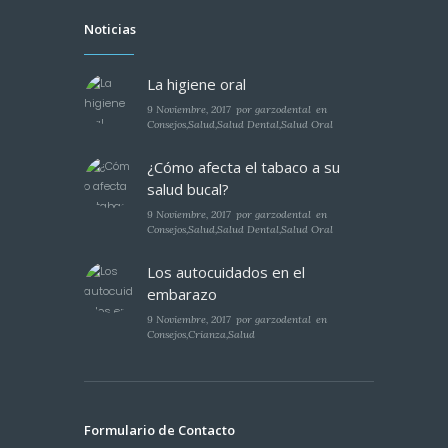
Noticias
La higiene oral
9 Noviembre, 2017
por
garzodental
en
Consejos
,
Salud
,
Salud Dental
,
Salud Oral
¿Cómo afecta el tabaco a su
salud bucal?
9 Noviembre, 2017
por
garzodental
en
Consejos
,
Salud
,
Salud Dental
,
Salud Oral
Los autocuidados en el
embarazo
9 Noviembre, 2017
por
garzodental
en
Consejos
,
Crianza
,
Salud
Formulario de Contacto