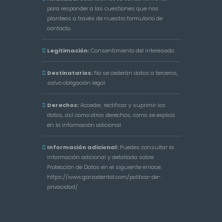
para responder a las cuestiones que nos
planteas a través de nuestro formulario de
contacto.
Legitimación:
Consentimiento del interesado.
Destinatarios:
No se cederán datos a terceros,
salvo obligación legal.
Derechos:
Acceder, rectificar y suprimir los
datos, así como otros derechos, como se explica
en la información adicional.
Información adicional:
Puedes consultar la
información adicional y detallada sobre
Protección de Datos en el siguiente enlace:
https://www.garzodental.com/politica-de-
privacidad/