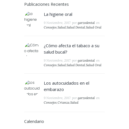
Publicaciones Recientes
La higiene oral
9 Noviembre, 2017
por
garzodental
en
Consejos
,
Salud
,
Salud Dental
,
Salud Oral
¿Cómo afecta el tabaco a su
salud bucal?
9 Noviembre, 2017
por
garzodental
en
Consejos
,
Salud
,
Salud Dental
,
Salud Oral
Los autocuidados en el
embarazo
9 Noviembre, 2017
por
garzodental
en
Consejos
,
Crianza
,
Salud
Calendario