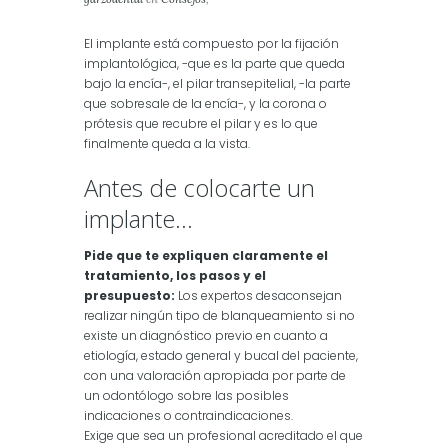
Salud
,
Salud Dental
El implante está compuesto por la fijación
implantológica, -que es la parte que queda
bajo la encía-, el pilar transepitelial, -la parte
que sobresale de la encía-, y la corona o
prótesis que recubre el pilar y es lo que
finalmente queda a la vista.
Antes de colocarte un
implante…
Pide que te expliquen claramente el
tratamiento, los pasos y el
presupuesto:
Los expertos desaconsejan
realizar ningún tipo de blanqueamiento si no
existe un diagnóstico previo en cuanto a
etiología, estado general y bucal del paciente,
con una valoración apropiada por parte de
un odontólogo sobre las posibles
indicaciones o contraindicaciones.
Exige que sea un profesional acreditado el que