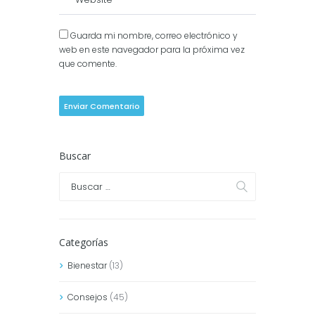
Guarda mi nombre, correo electrónico y
web en este navegador para la próxima vez
que comente.
Buscar
Categorías
Bienestar
(13)
Consejos
(45)