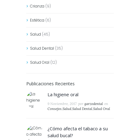
Crianza
(9)
Estética
(6)
Salud
(45)
Salud Dental
(35)
Salud Oral
(12)
Publicaciones Recientes
La higiene oral
9 Noviembre, 2017
por
garzodental
en
Consejos
,
Salud
,
Salud Dental
,
Salud Oral
¿Cómo afecta el tabaco a su
salud bucal?