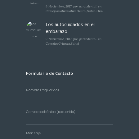
9 Noviembre, 2017
por
garzodental
en
Consejos
,
Salud
,
Salud Dental
,
Salud Oral
Los autocuidados en el
embarazo
9 Noviembre, 2017
por
garzodental
en
Consejos
,
Crianza
,
Salud
Formulario de Contacto
Nombre (requerido)
Correo electrónico (requerido)
Mensaje