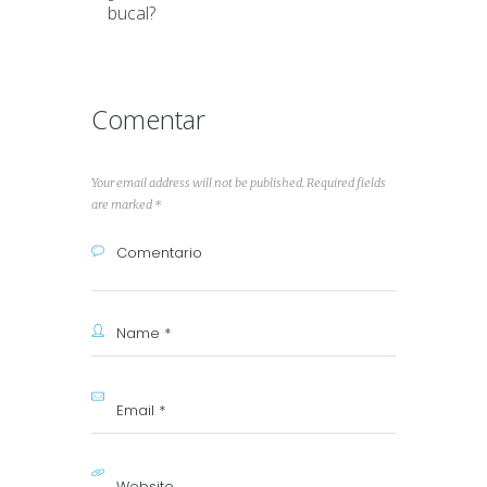
bucal?
Comentar
Your email address will not be published. Required fields
are marked *