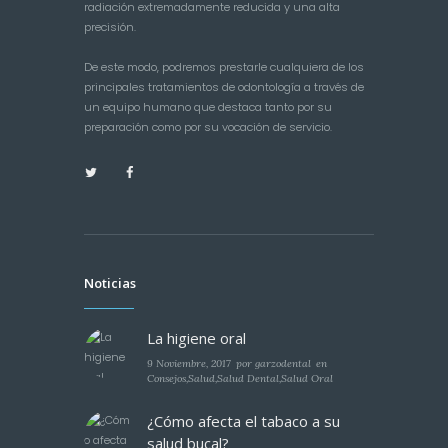
radiación extremadamente reducida y una alta
precisión.
De este modo, podremos prestarle cualquiera de los
principales tratamientos de odontología a través de
un equipo humano que destaca tanto por su
preparación como por su vocación de servicio.
Noticias
La higiene oral
9 Noviembre, 2017
por
garzodental
en
Consejos
,
Salud
,
Salud Dental
,
Salud Oral
¿Cómo afecta el tabaco a su
salud bucal?