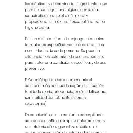
terapéuticos y determinados ingredientes que
permite conseguir una higiene completa,
reducir eficazmente el biofilm oral y
proporcionar el máximo frescor al finalizar la
higiene diaria.
Existen distintos tipos de enjuagues bucales
formulados específicamente para cubrir las
necesidades de cada persona. Se pueden
diferenciar los colutorios de uso terapéutico,
para tratar una condición específica, y de uso
preventivo.
El Odontólogo puede recomendarle el
colutorio más adecuado según su situación
(cuidado diario, ortodoncia, encías delicadas,
sensibilidad dental, halitosis oral y
xerostomía).
En conclusión, el uso conjunto del cepillado
con pasta dentífrica, limpieza interproximal y
un colutorio eficaz garantiza el éxito en el
control y prevención de enfermedades orales