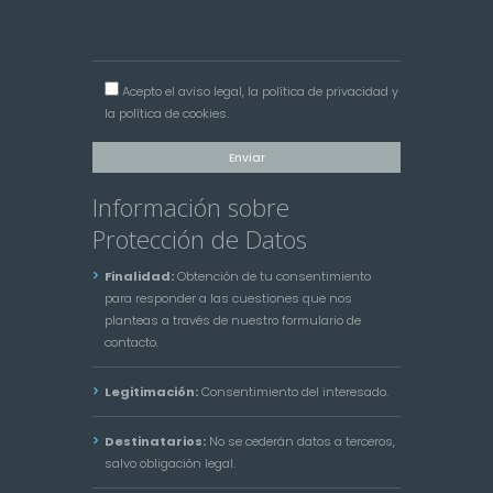
Acepto el
aviso legal
, la
política de privacidad
y
la
política de cookies
.
Información sobre
Protección de Datos
Finalidad:
Obtención de tu consentimiento
para responder a las cuestiones que nos
planteas a través de nuestro formulario de
contacto.
Legitimación:
Consentimiento del interesado.
Destinatarios:
No se cederán datos a terceros,
salvo obligación legal.