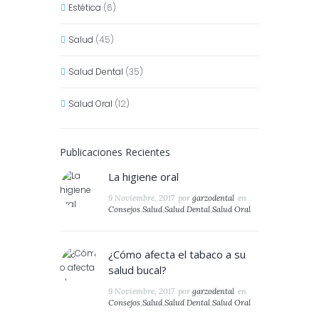
Estética
(6)
Salud
(45)
Salud Dental
(35)
Salud Oral
(12)
Publicaciones Recientes
La higiene oral
9 Noviembre, 2017
por
garzodental
en
Consejos
,
Salud
,
Salud Dental
,
Salud Oral
¿Cómo afecta el tabaco a su
salud bucal?
9 Noviembre, 2017
por
garzodental
en
Consejos
,
Salud
,
Salud Dental
,
Salud Oral