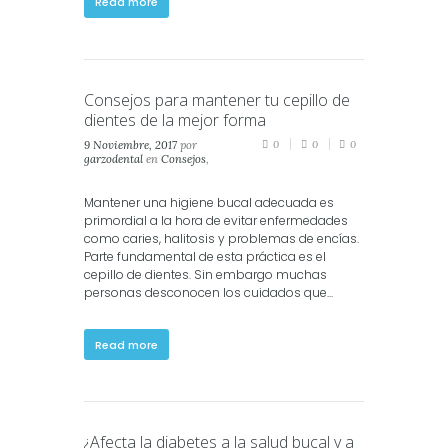
Read more
Consejos para mantener tu cepillo de
dientes de la mejor forma
9 Noviembre, 2017
por
0
0
0
garzodental
en
Consejos
,
Salud Dental
Mantener una higiene bucal adecuada es
primordial a la hora de evitar enfermedades
como caries, halitosis y problemas de encías.
Parte fundamental de esta práctica es el
cepillo de dientes. Sin embargo muchas
personas desconocen los cuidados que...
Read more
¿Afecta la diabetes a la salud bucal y a