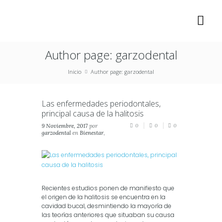
Author page: garzodental
Inicio
Author page: garzodental
Las enfermedades periodontales,
principal causa de la halitosis
9 Noviembre, 2017
por
0
0
0
garzodental
en
Bienestar
,
Salud
,
Salud Oral
Recientes estudios ponen de manifiesto que
el origen de la halitosis se encuentra en la
cavidad bucal, desmintiendo la mayoría de
las teorías anteriores que situaban su causa