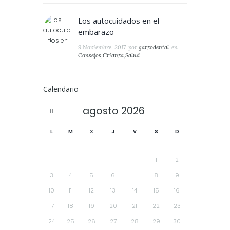
Los autocuidados en el
embarazo
9 Noviembre, 2017
por
garzodental
en
Consejos
,
Crianza
,
Salud
Calendario
agosto
2026
L
M
X
J
V
S
D
1
2
3
4
5
6
7
8
9
10
11
12
13
14
15
16
17
18
19
20
21
22
23
24
25
26
27
28
29
30