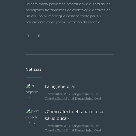
De este modo, podremos prestarle cualquiera de los
principales tratamientos de odontología a través de
un equipo humano que destaca tanto por su
preparación como por su vocación de servicio.
Noticias
La higiene oral
9 Noviembre, 2017
por
garzodental
en
Consejos
,
Salud
,
Salud Dental
,
Salud Oral
¿Cómo afecta el tabaco a su
salud bucal?
9 Noviembre, 2017
por
garzodental
en
Consejos
,
Salud
,
Salud Dental
,
Salud Oral