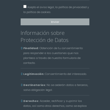
Acepto el
aviso legal
, la
política de privacidad
y
la
política de cookies
.
Información sobre
Protección de Datos
Finalidad:
Obtención de tu consentimiento
para responder a las cuestiones que nos
planteas a través de nuestro formulario de
contacto.
Legitimación:
Consentimiento del interesado.
Destinatarios:
No se cederán datos a terceros,
salvo obligación legal.
Derechos:
Acceder, rectificar y suprimir los
datos, así como otros derechos, como se explica