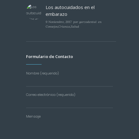
Los autocuidados en el
embarazo
9 Noviembre, 2017
por
garzodental
en
Consejos
,
Crianza
,
Salud
Formulario de Contacto
Nombre (requerido)
Correo electrónico (requerido)
Mensaje