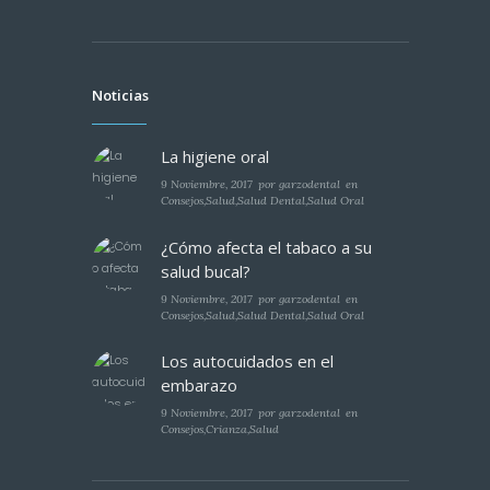
Noticias
La higiene oral
9 Noviembre, 2017
por
garzodental
en
Consejos
,
Salud
,
Salud Dental
,
Salud Oral
¿Cómo afecta el tabaco a su
salud bucal?
9 Noviembre, 2017
por
garzodental
en
Consejos
,
Salud
,
Salud Dental
,
Salud Oral
Los autocuidados en el
embarazo
9 Noviembre, 2017
por
garzodental
en
Consejos
,
Crianza
,
Salud