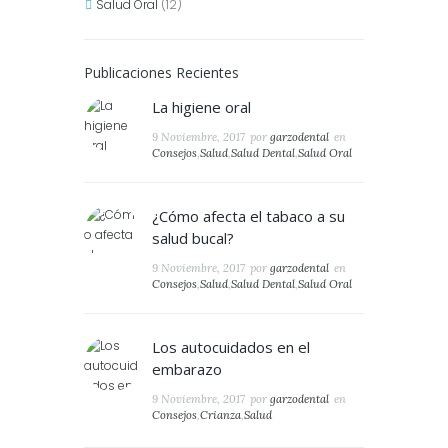
Salud Oral
(12)
Publicaciones Recientes
La higiene oral
9 Noviembre, 2017
por
garzodental
en
Consejos
,
Salud
,
Salud Dental
,
Salud Oral
¿Cómo afecta el tabaco a su
salud bucal?
9 Noviembre, 2017
por
garzodental
en
Consejos
,
Salud
,
Salud Dental
,
Salud Oral
Los autocuidados en el
embarazo
9 Noviembre, 2017
por
garzodental
en
Consejos
,
Crianza
,
Salud