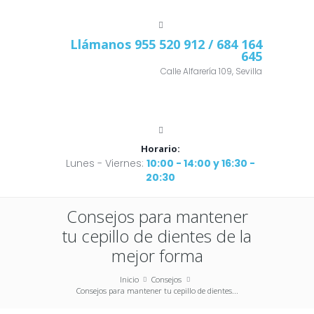
Llámanos
955 520 912
/ 684 164
645
Calle Alfarería 109, Sevilla
Horario:
Lunes - Viernes:
10:00 - 14:00 y 16:30 -
20:30
Consejos para mantener
tu cepillo de dientes de la
mejor forma
Inicio
Consejos
Consejos para mantener tu cepillo de dientes...