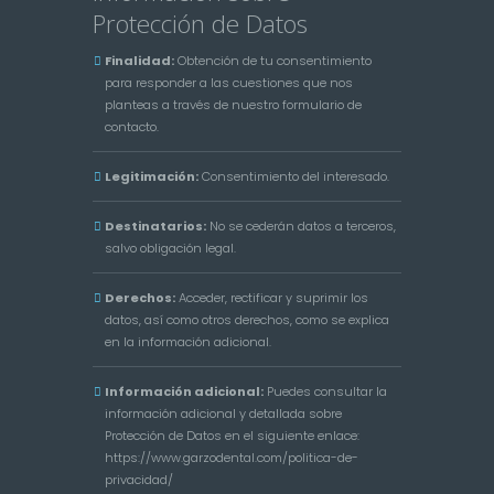
Protección de Datos
Finalidad:
Obtención de tu consentimiento
para responder a las cuestiones que nos
planteas a través de nuestro formulario de
contacto.
Legitimación:
Consentimiento del interesado.
Destinatarios:
No se cederán datos a terceros,
salvo obligación legal.
Derechos:
Acceder, rectificar y suprimir los
datos, así como otros derechos, como se explica
en la información adicional.
Información adicional:
Puedes consultar la
información adicional y detallada sobre
Protección de Datos en el siguiente enlace:
https://www.garzodental.com/politica-de-
privacidad/