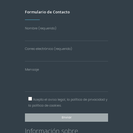
Formulario de Contacto
Nombre (requerido)
Correo electrónico (requerido)
Mensaje
Acepto el
aviso legal
, la
política de privacidad
y
la
política de cookies
.
Información sobre