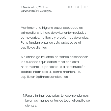
9 Noviembre, 2017
por
1
0
0
garzodental
en
Consejos
,
Salud Dental
Mantener una higiene bucal adecuada es
primordial a la hora de evitar enfermedades
como caries, halitosis y problemas de encías.
Parte fundamental de esta práctica es el
cepillo de dientes.
Sin embargo muchas personas desconocen
los cuidados que deben tener con esta
herramienta. Es por eso que a continuación
podrás informarte de cómo mantener tu
cepillo en óptimas condiciones.
Para eliminar bacterias, te recomendamos
lavar las manos antes de tocar el cepillo de
dientes.