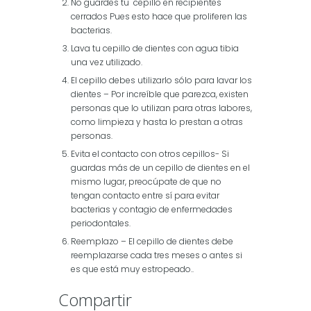
No guardes tu cepillo en recipientes
cerrados Pues esto hace que proliferen las
bacterias.
Lava tu cepillo de dientes con agua tibia
una vez utilizado.
El cepillo debes utilizarlo sólo para lavar los
dientes – Por increíble que parezca, existen
personas que lo utilizan para otras labores,
como limpieza y hasta lo prestan a otras
personas.
Evita el contacto con otros cepillos- Si
guardas más de un cepillo de dientes en el
mismo lugar, preocúpate de que no
tengan contacto entre sí para evitar
bacterias y contagio de enfermedades
periodontales.
Reemplazo – El cepillo de dientes debe
reemplazarse cada tres meses o antes si
es que está muy estropeado..
Compartir