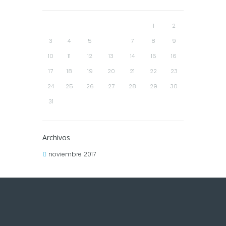
1
2
3
4
5
6
7
8
9
10
11
12
13
14
15
16
17
18
19
20
21
22
23
24
25
26
27
28
29
30
31
Archivos
noviembre 2017