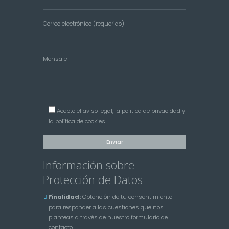
Correo electrónico (requerido)
Mensaje
Acepto el
aviso legal
, la
política de privacidad
y
la
política de cookies
.
Información sobre
Protección de Datos
Finalidad:
Obtención de tu consentimiento
para responder a las cuestiones que nos
planteas a través de nuestro formulario de
contacto.