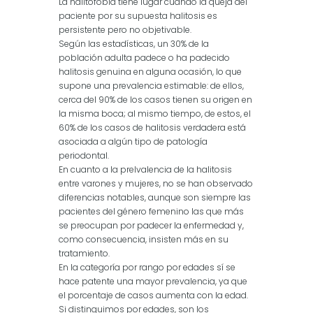
La halitofobia tiene lugar cuando la queja del
paciente por su supuesta halitosis es
persistente pero no objetivable.
Según las estadísticas, un 30% de la
población adulta padece o ha padecido
halitosis genuina en alguna ocasión, lo que
supone una prevalencia estimable: de ellos,
cerca del 90% de los casos tienen su origen en
la misma boca; al mismo tiempo, de estos, el
60% de los casos de halitosis verdadera está
asociada a algún tipo de patología
periodontal.
En cuanto a la prelvalencia de la halitosis
entre varones y mujeres, no se han observado
diferencias notables, aunque son siempre las
pacientes del género femenino las que más
se preocupan por padecer la enfermedad y,
como consecuencia, insisten más en su
tratamiento.
En la categoría por rango por edades sí se
hace patente una mayor prevalencia, ya que
el porcentaje de casos aumenta con la edad.
Si distinguimos por edades, son los