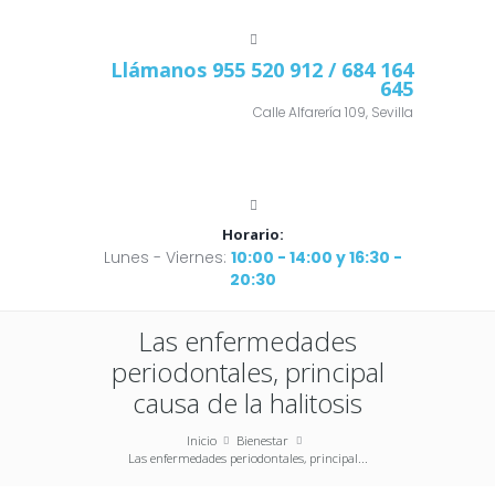
Llámanos
955 520 912
/ 684 164
645
Calle Alfarería 109, Sevilla
Horario:
Lunes - Viernes:
10:00 - 14:00 y 16:30 -
20:30
Las enfermedades
periodontales, principal
causa de la halitosis
Inicio
Bienestar
Las enfermedades periodontales, principal...