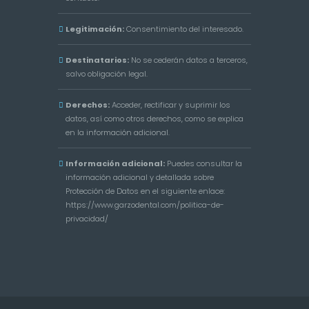
Legitimación:
Consentimiento del interesado.
Destinatarios:
No se cederán datos a terceros,
salvo obligación legal.
Derechos:
Acceder, rectificar y suprimir los
datos, así como otros derechos, como se explica
en la información adicional.
Información adicional:
Puedes consultar la
información adicional y detallada sobre
Protección de Datos en el siguiente enlace:
https://www.garzodental.com/politica-de-
privacidad/