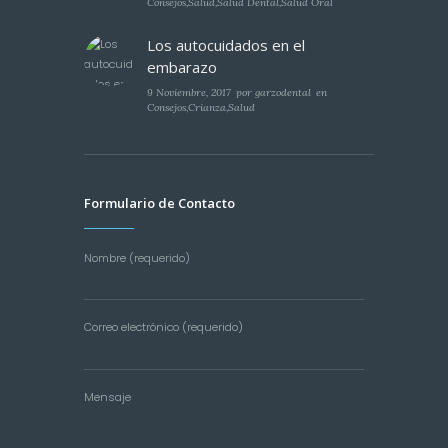
Consejos
,
Salud
,
Salud Dental
,
Salud Oral
Los autocuidados en el
embarazo
9 Noviembre, 2017
por
garzodental
en
Consejos
,
Crianza
,
Salud
Formulario de Contacto
Nombre (requerido)
Correo electrónico (requerido)
Mensaje