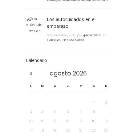
Los autocuidados en el
embarazo
9 Noviembre, 2017
por
garzodental
en
Consejos
,
Crianza
,
Salud
Calendario
agosto
2026
L
M
X
J
V
S
D
1
2
3
4
5
6
7
8
9
10
11
12
13
14
15
16
17
18
19
20
21
22
23