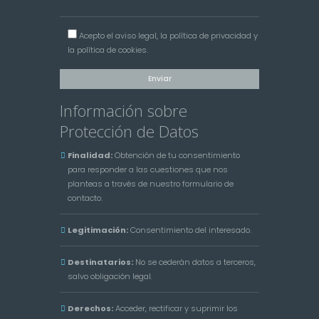
Acepto el
aviso legal
, la
política de privacidad
y
la
política de cookies
.
Información sobre
Protección de Datos
Finalidad:
Obtención de tu consentimiento
para responder a las cuestiones que nos
planteas a través de nuestro formulario de
contacto.
Legitimación:
Consentimiento del interesado.
Destinatarios:
No se cederán datos a terceros,
salvo obligación legal.
Derechos:
Acceder, rectificar y suprimir los