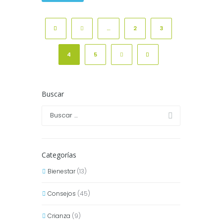
…
2
3
4
5
Buscar
Categorías
Bienestar
(13)
Consejos
(45)
Crianza
(9)