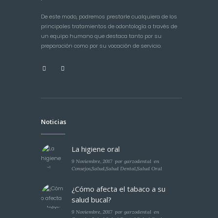
De este modo, podremos prestarle cualquiera de los
principales tratamientos de odontología a través de
un equipo humano que destaca tanto por su
preparación como por su vocación de servicio.
Noticias
La higiene oral
9 Noviembre, 2017
por
garzodental
en
Consejos
,
Salud
,
Salud Dental
,
Salud Oral
¿Cómo afecta el tabaco a su
salud bucal?
9 Noviembre, 2017
por
garzodental
en