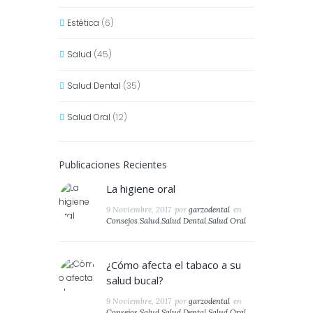
Estética
(6)
Salud
(45)
Salud Dental
(35)
Salud Oral
(12)
Publicaciones Recientes
La higiene oral
9 Noviembre, 2017
por
garzodental
en
Consejos
,
Salud
,
Salud Dental
,
Salud Oral
¿Cómo afecta el tabaco a su
salud bucal?
9 Noviembre, 2017
por
garzodental
en
Consejos
,
Salud
,
Salud Dental
,
Salud Oral