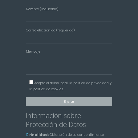
Nombre (requerido)
Correo electrónico (requerido)
Mensaje
Acepto el
aviso legal
, la
política de privacidad
y
la
política de cookies
.
Información sobre
Protección de Datos
Finalidad:
Obtención de tu consentimiento