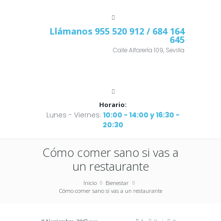
Llámanos
955 520 912
/ 684 164
645
Calle Alfarería 109, Sevilla
Horario:
Lunes - Viernes:
10:00 - 14:00 y 16:30 -
20:30
Cómo comer sano si vas a
un restaurante
Inicio
Bienestar
Cómo comer sano si vas a un restaurante