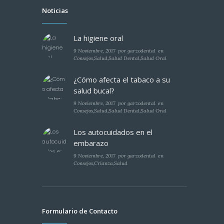
Noticias
La higiene oral
9 Noviembre, 2017
por
garzodental
en
Consejos
,
Salud
,
Salud Dental
,
Salud Oral
¿Cómo afecta el tabaco a su
salud bucal?
9 Noviembre, 2017
por
garzodental
en
Consejos
,
Salud
,
Salud Dental
,
Salud Oral
Los autocuidados en el
embarazo
9 Noviembre, 2017
por
garzodental
en
Consejos
,
Crianza
,
Salud
Formulario de Contacto