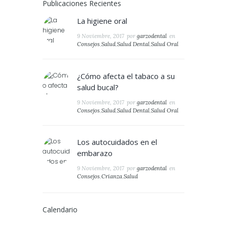
Publicaciones Recientes
La higiene oral
9 Noviembre, 2017
por
garzodental
en
Consejos
,
Salud
,
Salud Dental
,
Salud Oral
¿Cómo afecta el tabaco a su
salud bucal?
9 Noviembre, 2017
por
garzodental
en
Consejos
,
Salud
,
Salud Dental
,
Salud Oral
Los autocuidados en el
embarazo
9 Noviembre, 2017
por
garzodental
en
Consejos
,
Crianza
,
Salud
Calendario