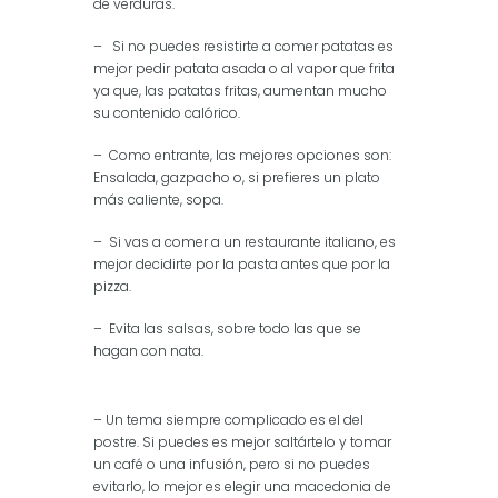
de verduras.
– Si no puedes resistirte a comer patatas es
mejor pedir patata asada o al vapor que frita
ya que, las patatas fritas, aumentan mucho
su contenido calórico.
– Como entrante, las mejores opciones son:
Ensalada, gazpacho o, si prefieres un plato
más caliente, sopa.
– Si vas a comer a un restaurante italiano, es
mejor decidirte por la pasta antes que por la
pizza.
– Evita las salsas, sobre todo las que se
hagan con nata.
– Un tema siempre complicado es el del
postre. Si puedes es mejor saltártelo y tomar
un café o una infusión, pero si no puedes
evitarlo, lo mejor es elegir una macedonia de