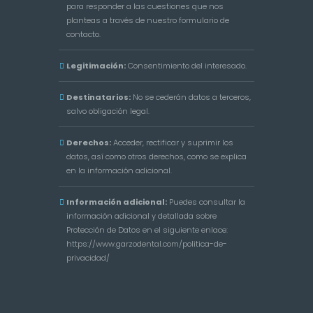
para responder a las cuestiones que nos
planteas a través de nuestro formulario de
contacto.
Legitimación:
Consentimiento del interesado.
Destinatarios:
No se cederán datos a terceros,
salvo obligación legal.
Derechos:
Acceder, rectificar y suprimir los
datos, así como otros derechos, como se explica
en la información adicional.
Información adicional:
Puedes consultar la
información adicional y detallada sobre
Protección de Datos en el siguiente enlace:
https://www.garzodental.com/politica-de-
privacidad/