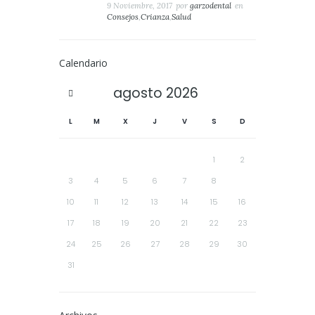
9 Noviembre, 2017
por
garzodental
en
Consejos
,
Crianza
,
Salud
Calendario
agosto
2026
L
M
X
J
V
S
D
1
2
3
4
5
6
7
8
9
10
11
12
13
14
15
16
17
18
19
20
21
22
23
24
25
26
27
28
29
30
31