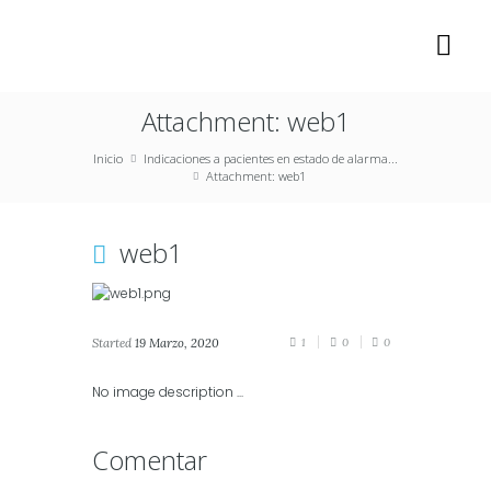
Attachment: web1
Inicio
Indicaciones a pacientes en estado de alarma...
Attachment: web1
web1
Started
19 Marzo, 2020
1
0
0
No image description ...
Comentar