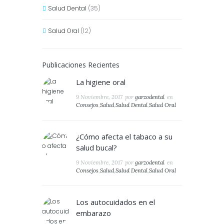
Salud Dental
(35)
Salud Oral
(12)
Publicaciones Recientes
La higiene oral
9 Noviembre, 2017
por
garzodental
en
Consejos
,
Salud
,
Salud Dental
,
Salud Oral
¿Cómo afecta el tabaco a su
salud bucal?
9 Noviembre, 2017
por
garzodental
en
Consejos
,
Salud
,
Salud Dental
,
Salud Oral
Los autocuidados en el
embarazo