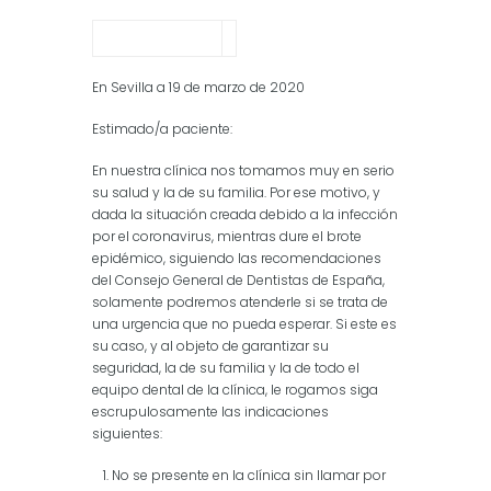
En Sevilla a 19 de marzo de 2020
Estimado/a paciente:
En nuestra clínica nos tomamos muy en serio
su salud y la de su familia. Por ese motivo, y
dada la situación creada debido a la infección
por el coronavirus, mientras dure el brote
epidémico, siguiendo las recomendaciones
del Consejo General de Dentistas de España,
solamente podremos atenderle si se trata de
una urgencia que no pueda esperar. Si este es
su caso, y al objeto de garantizar su
seguridad, la de su familia y la de todo el
equipo dental de la clínica, le rogamos siga
escrupulosamente las indicaciones
siguientes:
No se presente en la clínica sin llamar por