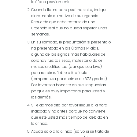
teléfono previamente.
Cuando llame para pedirnos cita, indique
claramente el motivo de su urgencia.
Recuerde que debe tratarse de una
urgencia real que no pueda esperar unas
semanas.
En su llamada, le preguntarán si presenta o
ha presentado en los últimos 14 días,
alguno de los signos más habituales del
coronavirus: tos seca, malestar o dolor
muscular, dificultad (aunque sea leve)
para respirar, fiebre o febrícula
(temperatura por encima de 37.3 grados).
Por favor sea honesto en sus respuestas
porque es muy importante para usted y
los demás.
Si le damos cita por favor llegue a la hora
indicada y no antes porque no conviene
que esté usted más tiempo del debido en
la clínica.
Acuda solo a la clínica (salvo si se trata de