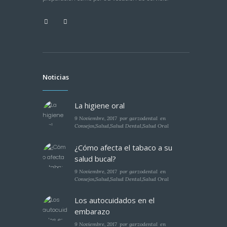
Noticias
La higiene oral
9 Noviembre, 2017
por
garzodental
en
Consejos
,
Salud
,
Salud Dental
,
Salud Oral
¿Cómo afecta el tabaco a su
salud bucal?
9 Noviembre, 2017
por
garzodental
en
Consejos
,
Salud
,
Salud Dental
,
Salud Oral
Los autocuidados en el
embarazo
9 Noviembre, 2017
por
garzodental
en