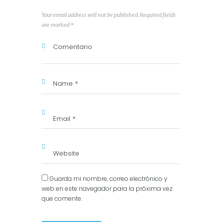
Your email address will not be published. Required fields
are marked *
Guarda mi nombre, correo electrónico y
web en este navegador para la próxima vez
que comente.