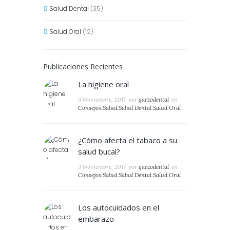
Salud Dental
(35)
Salud Oral
(12)
Publicaciones Recientes
La higiene oral
9 Noviembre, 2017
por
garzodental
en
Consejos
,
Salud
,
Salud Dental
,
Salud Oral
¿Cómo afecta el tabaco a su
salud bucal?
9 Noviembre, 2017
por
garzodental
en
Consejos
,
Salud
,
Salud Dental
,
Salud Oral
Los autocuidados en el
embarazo