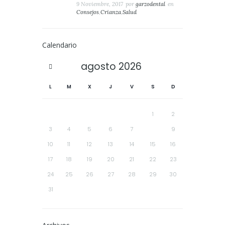
9 Noviembre, 2017
por
garzodental
en
Consejos
,
Crianza
,
Salud
Calendario
agosto
2026
L
M
X
J
V
S
D
1
2
3
4
5
6
7
8
9
10
11
12
13
14
15
16
17
18
19
20
21
22
23
24
25
26
27
28
29
30
31