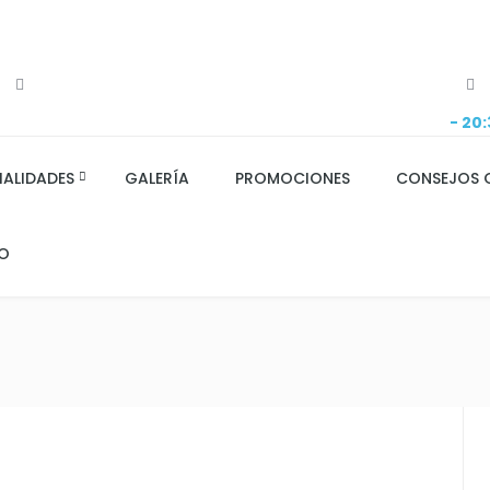
- 20
IALIDADES
GALERÍA
PROMOCIONES
CONSEJOS 
O