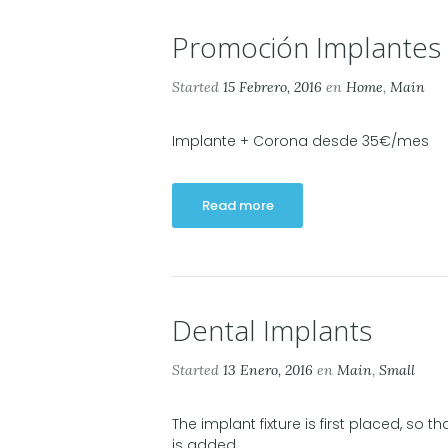
Promoción Implantes
Started
15 Febrero, 2016
en
Home
,
Main
Implante + Corona desde 35€/mes
Read more
Dental Implants
Started
13 Enero, 2016
en
Main
,
Small
The implant fixture is first placed, so th
is added