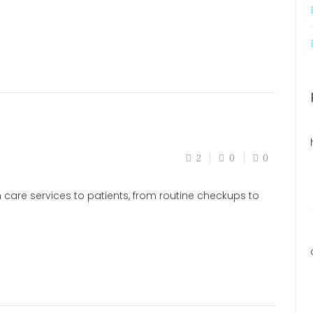
2
0
0
 care services to patients, from routine checkups to