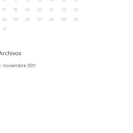
17
18
19
20
21
22
23
24
25
26
27
28
29
30
31
Archivos
noviembre
2017