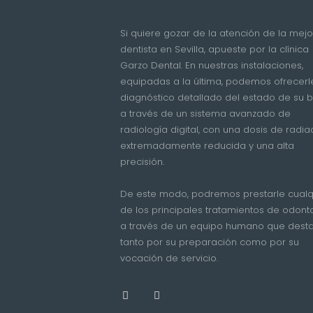
Si quiere gozar de la atención de la mejo
dentista en Sevilla, apueste por la clínica
Garzo Dental. En nuestras instalaciones,
equipadas a la última, podemos ofrecerl
diagnóstico detallado del estado de su 
a través de un sistema avanzado de
radiología digital, con una dosis de radia
extremadamente reducida y una alta
precisión.
De este modo, podremos prestarle cualq
de los principales tratamientos de odont
a través de un equipo humano que dest
tanto por su preparación como por su
vocación de servicio.