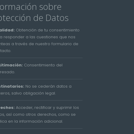
formación sobre
otección de Datos
alidad:
Obtención de tu consentimiento
a responder a las cuestiones que nos
nteas a través de nuestro formulario de
tacto.
itimación:
Consentimiento del
eresado.
tinatarios:
No se cederán datos a
ceros, salvo obligación legal.
rechos:
Acceder, rectificar y suprimir los
os, así como otros derechos, como se
lica en la información adicional.