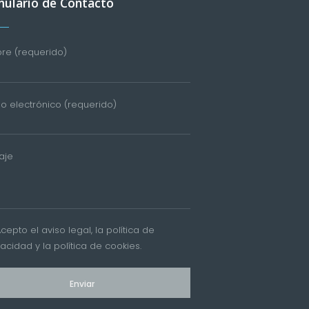
ulario de Contacto
e (requerido)
o electrónico (requerido)
aje
Acepto el
aviso legal
, la
política de
vacidad
y la
política de cookies
.