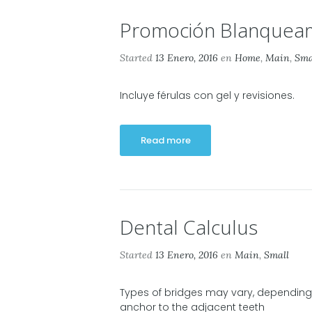
Promoción Blanqueam
Started
13 Enero, 2016
en
Home
,
Main
,
Sma
Incluye férulas con gel y revisiones.
Read more
Dental Calculus
Started
13 Enero, 2016
en
Main
,
Small
Types of bridges may vary, depending
anchor to the adjacent teeth