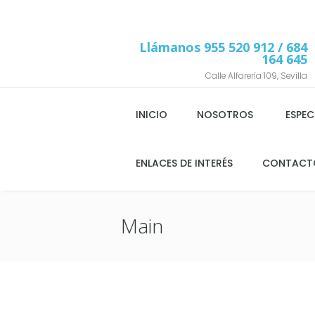
Llámanos
955 520 912
/ 684
164 645
Calle Alfarería 109, Sevilla
INICIO
NOSOTROS
ESPEC
ENLACES DE INTERÉS
CONTACT
Main