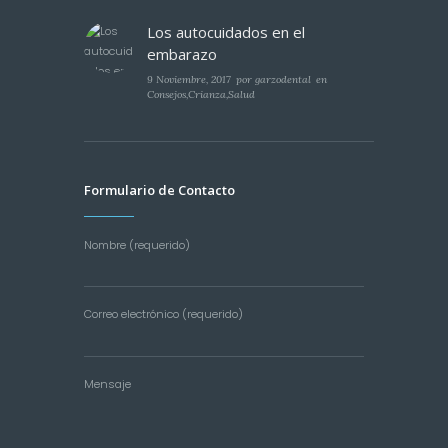
Los autocuidados en el
embarazo
9 Noviembre, 2017
por
garzodental
en
Consejos
,
Crianza
,
Salud
Formulario de Contacto
Nombre (requerido)
Correo electrónico (requerido)
Mensaje