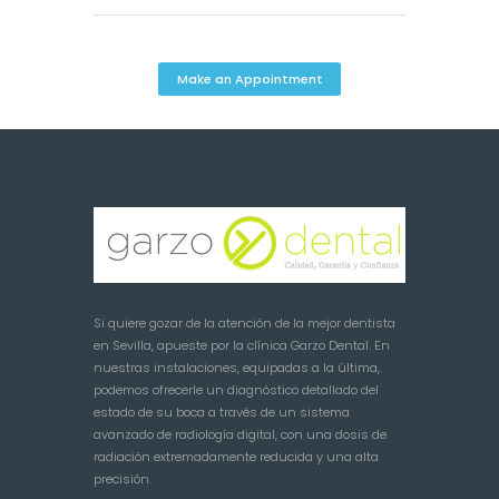
Make an Appointment
Si quiere gozar de la atención de la mejor dentista
en Sevilla, apueste por la clínica Garzo Dental. En
nuestras instalaciones, equipadas a la última,
podemos ofrecerle un diagnóstico detallado del
estado de su boca a través de un sistema
avanzado de radiología digital, con una dosis de
radiación extremadamente reducida y una alta
precisión.