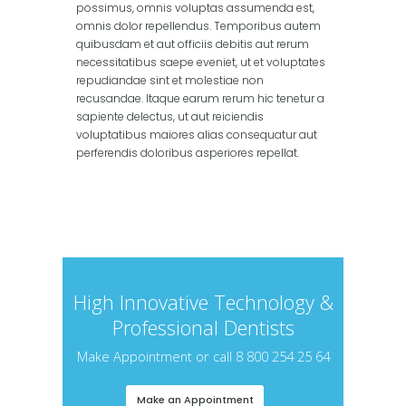
possimus, omnis voluptas assumenda est,
omnis dolor repellendus. Temporibus autem
quibusdam et aut officiis debitis aut rerum
necessitatibus saepe eveniet, ut et voluptates
repudiandae sint et molestiae non
recusandae. Itaque earum rerum hic tenetur a
sapiente delectus, ut aut reiciendis
voluptatibus maiores alias consequatur aut
perferendis doloribus asperiores repellat.
High Innovative Technology &
Professional Dentists
Make Appointment or call 8 800 254 25 64
Make an Appointment