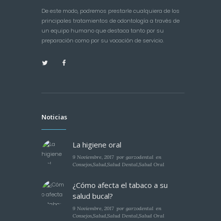
De este modo, podremos prestarle cualquiera de los
principales tratamientos de odontología a través de
un equipo humano que destaca tanto por su
preparación como por su vocación de servicio.
Noticias
La higiene oral
9 Noviembre, 2017
por
garzodental
en
Consejos
,
Salud
,
Salud Dental
,
Salud Oral
¿Cómo afecta el tabaco a su
salud bucal?
9 Noviembre, 2017
por
garzodental
en
Consejos
,
Salud
,
Salud Dental
,
Salud Oral