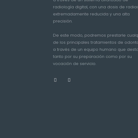
radiología digital, con una dosis de radia
extremadamente reducida y una alta
precisión.
De este modo, podremos prestarle cualq
de los principales tratamientos de odont
a través de un equipo humano que dest
tanto por su preparación como por su
vocación de servicio.