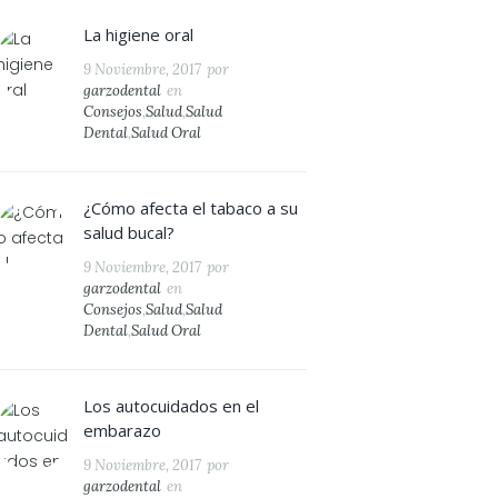
La higiene oral
9 Noviembre, 2017
por
garzodental
en
Consejos
,
Salud
,
Salud
Dental
,
Salud Oral
¿Cómo afecta el tabaco a su
salud bucal?
9 Noviembre, 2017
por
garzodental
en
Consejos
,
Salud
,
Salud
Dental
,
Salud Oral
Los autocuidados en el
embarazo
9 Noviembre, 2017
por
garzodental
en