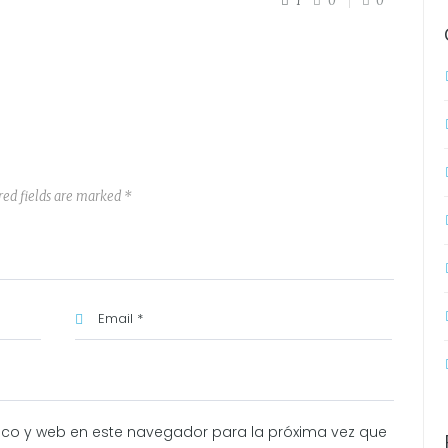
1
0
0
red fields are marked *
ico y web en este navegador para la próxima vez que