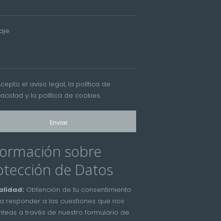
aje
Acepto el
aviso legal
, la
política de
vacidad
y la
política de cookies
.
formación sobre
otección de Datos
alidad:
Obtención de tu consentimiento
a responder a las cuestiones que nos
nteas a través de nuestro formulario de