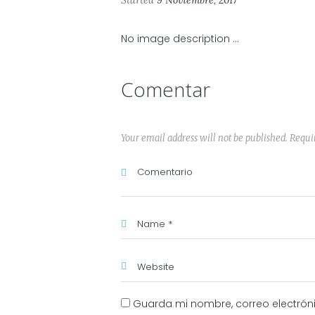
Started
9 Noviembre, 2017
No image description ...
Comentar
Your email address will not be published. Requi
Guarda mi nombre, correo electrón