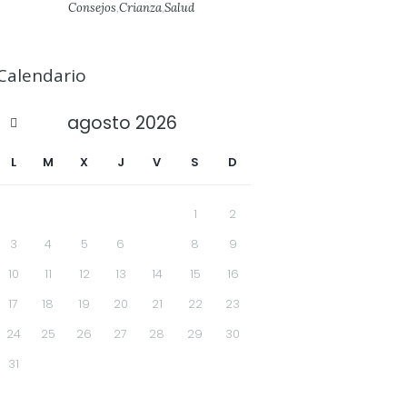
Consejos
,
Crianza
,
Salud
Calendario
agosto
2026
L
M
X
J
V
S
D
1
2
3
4
5
6
7
8
9
10
11
12
13
14
15
16
17
18
19
20
21
22
23
24
25
26
27
28
29
30
31