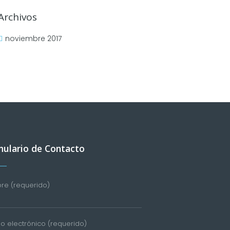
Archivos
noviembre 2017
ulario de Contacto
e (requerido)
o electrónico (requerido)