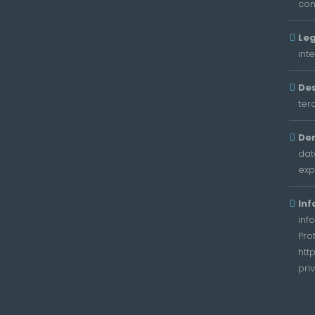
con
Leg
int
Des
ter
De
dat
exp
Inf
inf
Pro
htt
pri