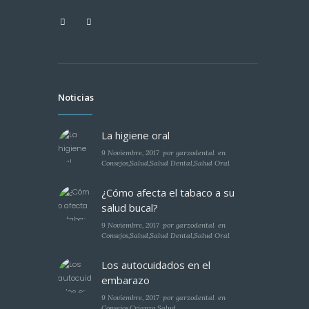
Noticias
La higiene oral
9 Noviembre, 2017
por
garzodental
en
Consejos
,
Salud
,
Salud Dental
,
Salud Oral
¿Cómo afecta el tabaco a su
salud bucal?
9 Noviembre, 2017
por
garzodental
en
Consejos
,
Salud
,
Salud Dental
,
Salud Oral
Los autocuidados en el
embarazo
9 Noviembre, 2017
por
garzodental
en
Consejos
,
Crianza
,
Salud