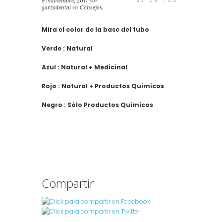
9 Noviembre, 2017
por
1
0
0
garzodental
en
Consejos
,
Salud
,
Salud Dental
Mira el color de la base del tubo
Verde : Natural
Azul : Natural + Medicinal
Rojo : Natural + Productos Químicos
Negro : Sólo Productos Químicos
Compartir