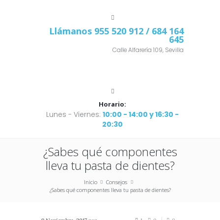
Llámanos
955 520 912
/ 684 164
645
Calle Alfarería 109, Sevilla
Horario:
Lunes - Viernes:
10:00 - 14:00 y 16:30 -
20:30
¿Sabes qué componentes
lleva tu pasta de dientes?
Inicio
Consejos
¿Sabes qué componentes lleva tu pasta de dientes?