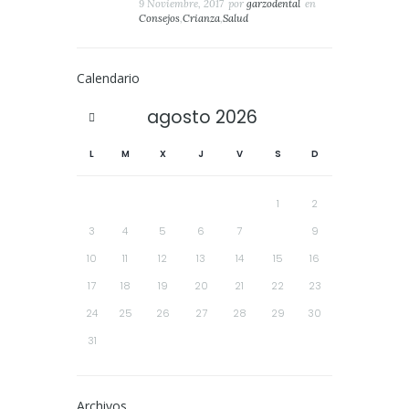
9 Noviembre, 2017
por
garzodental
en
Consejos
,
Crianza
,
Salud
Calendario
agosto
2026
L
M
X
J
V
S
D
1
2
3
4
5
6
7
8
9
10
11
12
13
14
15
16
17
18
19
20
21
22
23
24
25
26
27
28
29
30
31
Archivos