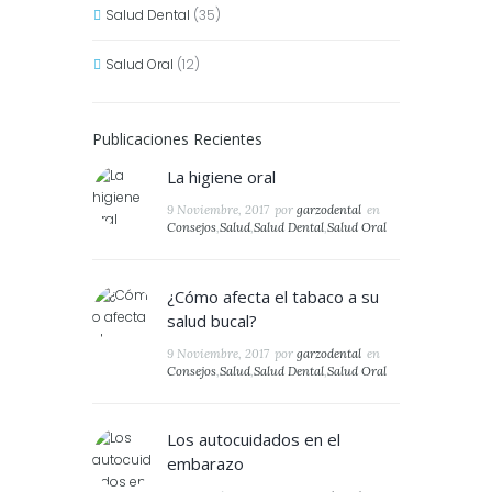
Salud Dental
(35)
Salud Oral
(12)
Publicaciones Recientes
La higiene oral
9 Noviembre, 2017
por
garzodental
en
Consejos
,
Salud
,
Salud Dental
,
Salud Oral
¿Cómo afecta el tabaco a su
salud bucal?
9 Noviembre, 2017
por
garzodental
en
Consejos
,
Salud
,
Salud Dental
,
Salud Oral
Los autocuidados en el
embarazo