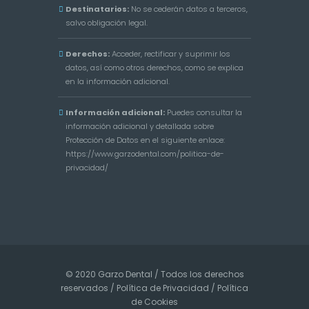
Destinatarios:
No se cederán datos a terceros,
salvo obligación legal.
Derechos:
Acceder, rectificar y suprimir los
datos, así como otros derechos, como se explica
en la información adicional.
Información adicional:
Puedes consultar la
información adicional y detallada sobre
Protección de Datos en el siguiente enlace:
https://www.garzodental.com/politica-de-
privacidad/
© 2020 Garzo Dental / Todos los derechos
reservados /
Política de Privacidad
/
Política
de Cookies