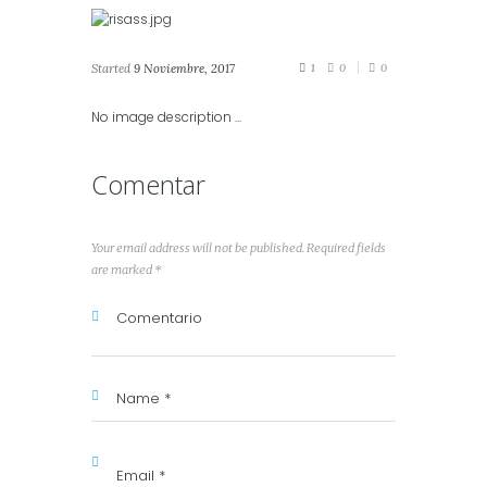
Started
9 Noviembre, 2017
1
0
0
No image description ...
Comentar
Your email address will not be published. Required fields
are marked *