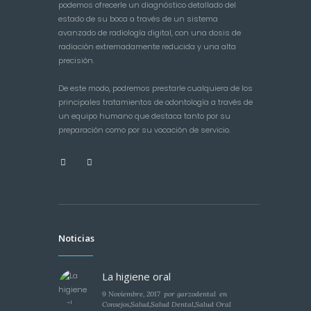
podemos ofrecerle un diagnóstico detallado del
estado de su boca a través de un sistema
avanzado de radiología digital, con una dosis de
radiación extremadamente reducida y una alta
precisión.
De este modo, podremos prestarle cualquiera de los
principales tratamientos de odontología a través de
un equipo humano que destaca tanto por su
preparación como por su vocación de servicio.
Noticias
La higiene oral
9 Noviembre, 2017
por
garzodental
en
Consejos
,
Salud
,
Salud Dental
,
Salud Oral