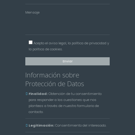
Mensaje
Acepto el
aviso legal
, la
política de privacidad
y
la
política de cookies
.
Información sobre
Protección de Datos
Finalidad:
Obtención de tu consentimiento
para responder a las cuestiones que nos
planteas a través de nuestro formulario de
contacto.
Legitimación:
Consentimiento del interesado.