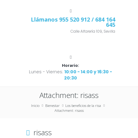
Llámanos
955 520 912
/ 684 164
645
Calle Alfarería 109, Sevilla
Horario:
Lunes - Viernes:
10:00 - 14:00 y 16:30 -
20:30
Attachment: risass
Inicio
Bienestar
Los beneficios de la risa
Attachment: risass
risass