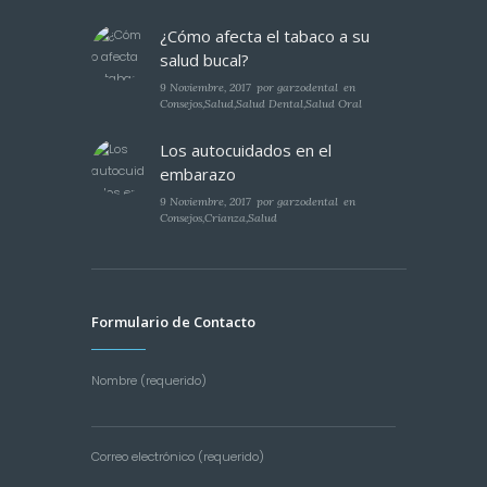
¿Cómo afecta el tabaco a su
salud bucal?
9 Noviembre, 2017
por
garzodental
en
Consejos
,
Salud
,
Salud Dental
,
Salud Oral
Los autocuidados en el
embarazo
9 Noviembre, 2017
por
garzodental
en
Consejos
,
Crianza
,
Salud
Formulario de Contacto
Nombre (requerido)
Correo electrónico (requerido)