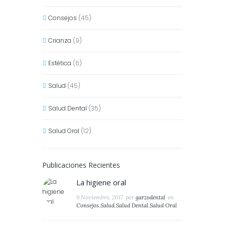
Consejos
(45)
Crianza
(9)
Estética
(6)
Salud
(45)
Salud Dental
(35)
Salud Oral
(12)
Publicaciones Recientes
La higiene oral
9 Noviembre, 2017
por
garzodental
en
Consejos
,
Salud
,
Salud Dental
,
Salud Oral