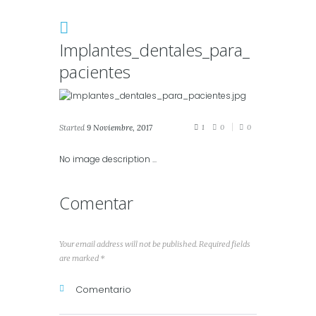
Implantes_dentales_para_
pacientes
Started
9 Noviembre, 2017
1
0
0
No image description ...
Comentar
Your email address will not be published. Required fields
are marked *