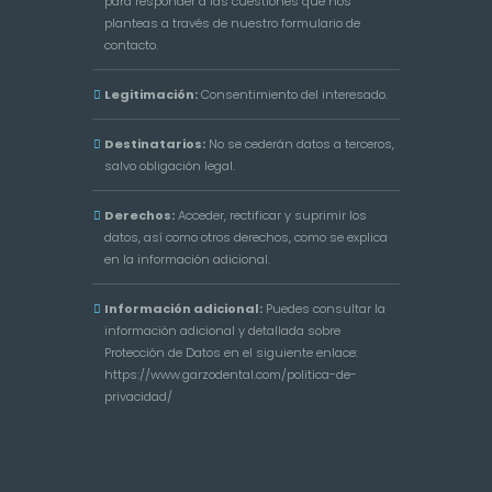
para responder a las cuestiones que nos
planteas a través de nuestro formulario de
contacto.
Legitimación:
Consentimiento del interesado.
Destinatarios:
No se cederán datos a terceros,
salvo obligación legal.
Derechos:
Acceder, rectificar y suprimir los
datos, así como otros derechos, como se explica
en la información adicional.
Información adicional:
Puedes consultar la
información adicional y detallada sobre
Protección de Datos en el siguiente enlace:
https://www.garzodental.com/politica-de-
privacidad/