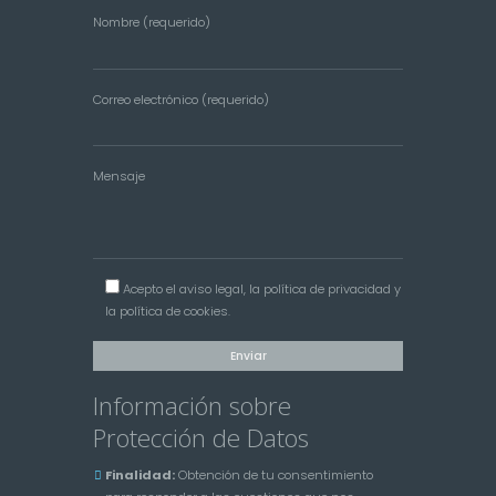
Nombre (requerido)
Correo electrónico (requerido)
Mensaje
Acepto el
aviso legal
, la
política de privacidad
y
la
política de cookies
.
Información sobre
Protección de Datos
Finalidad:
Obtención de tu consentimiento