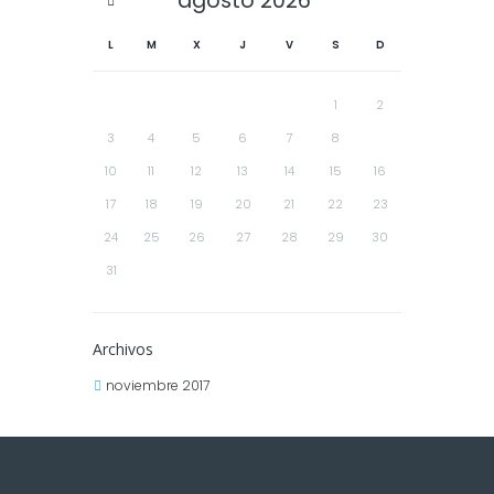
agosto
2026
L
M
X
J
V
S
D
1
2
3
4
5
6
7
8
9
10
11
12
13
14
15
16
17
18
19
20
21
22
23
24
25
26
27
28
29
30
31
Archivos
noviembre 2017