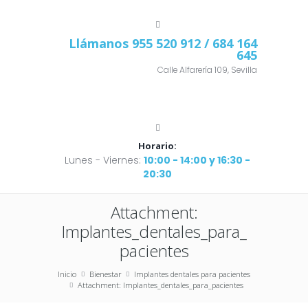
Llámanos
955 520 912
/ 684 164
645
Calle Alfarería 109, Sevilla
Horario:
Lunes - Viernes:
10:00 - 14:00 y 16:30 -
20:30
Attachment:
Implantes_dentales_para_
pacientes
Inicio
Bienestar
Implantes dentales para pacientes
Attachment: Implantes_dentales_para_pacientes