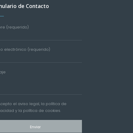
ulario de Contacto
e (requerido)
o electrónico (requerido)
aje
Acepto el
aviso legal
, la
política de
vacidad
y la
política de cookies
.