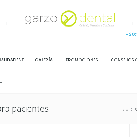
- 20
IALIDADES
GALERÍA
PROMOCIONES
CONSEJOS 
O
ara pacientes
Inicio
B