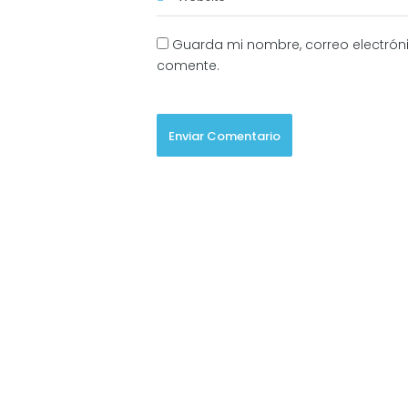
Guarda mi nombre, correo electrón
comente.