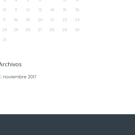
10
11
12
13
14
15
16
17
18
19
20
21
22
23
24
25
26
27
28
29
30
31
Archivos
noviembre
2017