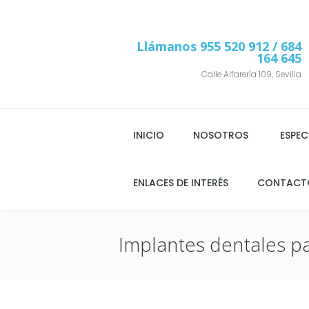
Llámanos
955 520 912
/ 684
164 645
Calle Alfarería 109, Sevilla
INICIO
NOSOTROS
ESPEC
ENLACES DE INTERÉS
CONTACT
Implantes dentales p