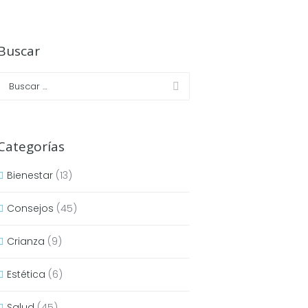
Buscar
Categorías
Bienestar
(13)
Consejos
(45)
Crianza
(9)
Estética
(6)
Salud
(45)