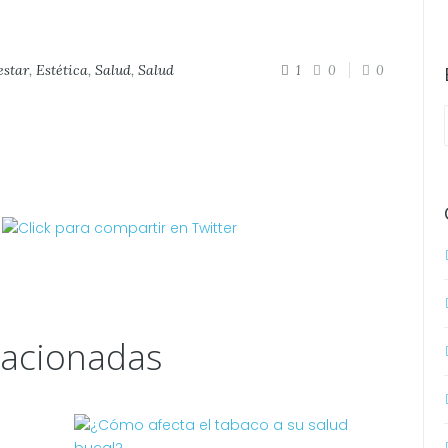
estar
,
Estética
,
Salud
,
Salud
1
0
0
lacionadas