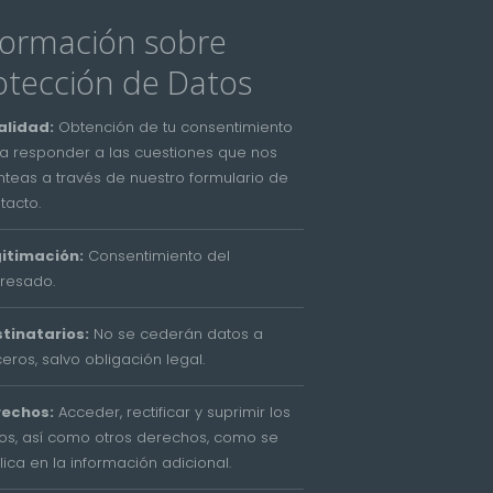
formación sobre
otección de Datos
alidad:
Obtención de tu consentimiento
a responder a las cuestiones que nos
nteas a través de nuestro formulario de
tacto.
itimación:
Consentimiento del
eresado.
tinatarios:
No se cederán datos a
ceros, salvo obligación legal.
rechos:
Acceder, rectificar y suprimir los
os, así como otros derechos, como se
lica en la información adicional.