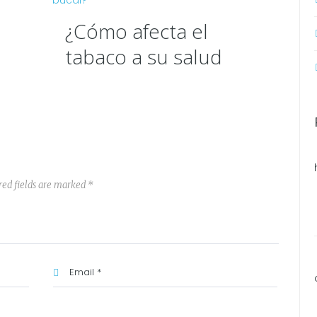
¿Cómo afecta el
tabaco a su salud
bucal?
red fields are marked *