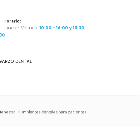
Horario:
Lunes - Viernes:
10:00 - 14:00 y 16:30
:30
GARZO DENTAL
ienestar
Implantes dentales para pacientes