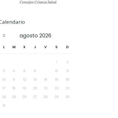
Consejos
,
Crianza
,
Salud
Calendario
agosto
2026
L
M
X
J
V
S
D
1
2
3
4
5
6
7
8
9
10
11
12
13
14
15
16
17
18
19
20
21
22
23
24
25
26
27
28
29
30
31