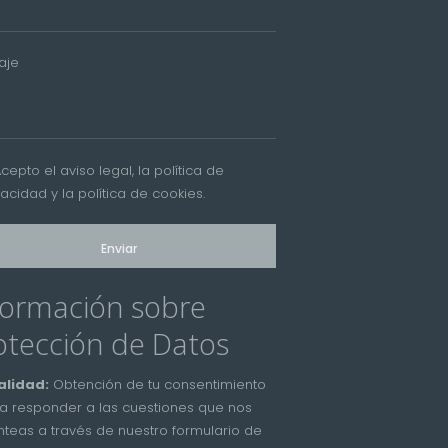
aje
Acepto el
aviso legal
, la
política de
vacidad
y la
política de cookies
.
formación sobre
otección de Datos
alidad:
Obtención de tu consentimiento
a responder a las cuestiones que nos
nteas a través de nuestro formulario de