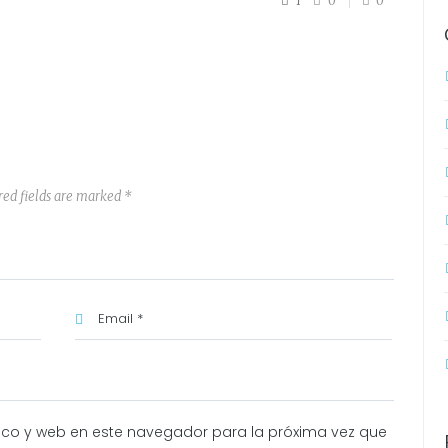
1
0
0
red fields are marked *
ico y web en este navegador para la próxima vez que