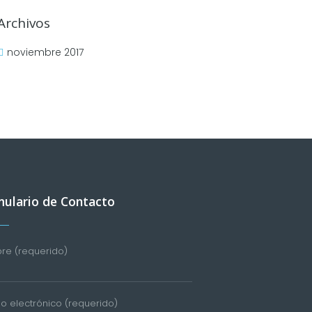
Archivos
noviembre 2017
ulario de Contacto
e (requerido)
o electrónico (requerido)