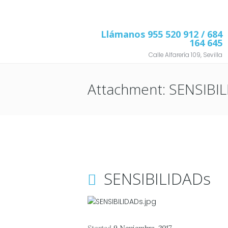
Llámanos
955 520 912
/ 684
164 645
Calle Alfarería 109, Sevilla
Attachment: SENSIBI
SENSIBILIDADs