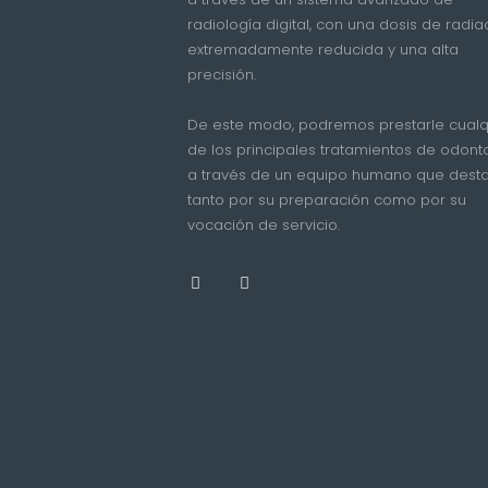
radiología digital, con una dosis de radia
extremadamente reducida y una alta
precisión.
De este modo, podremos prestarle cualq
de los principales tratamientos de odont
a través de un equipo humano que dest
tanto por su preparación como por su
vocación de servicio.