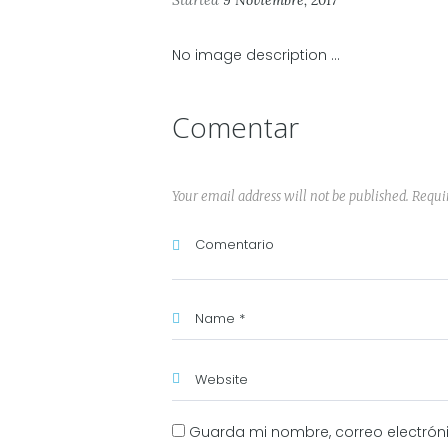
Started
9 Noviembre, 2017
No image description ...
Comentar
Your email address will not be published. Requi
Guarda mi nombre, correo electrón