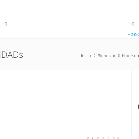
- 20
LIDADs
Inicio
Bienestar
Hipersen