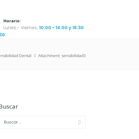
Horario:
Lunes - Viernes:
10:00 - 14:00 y 16:30
:30
nsibilidad Dental
Attachment: sensibilidad3
Buscar
Next item
SENSIBILIDADs