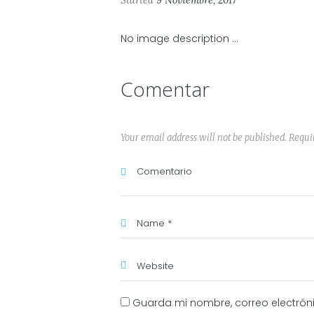
Started
9 Noviembre, 2017
No image description ...
Comentar
Your email address will not be published. Requi
Guarda mi nombre, correo electrón