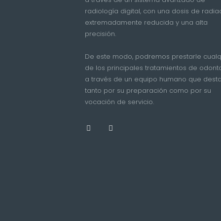
radiología digital, con una dosis de radia
extremadamente reducida y una alta
precisión.
De este modo, podremos prestarle cualq
de los principales tratamientos de odont
a través de un equipo humano que dest
tanto por su preparación como por su
vocación de servicio.