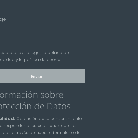
aje
Acepto el
aviso legal
, la
política de
vacidad
y la
política de cookies
.
formación sobre
otección de Datos
alidad:
Obtención de tu consentimiento
a responder a las cuestiones que nos
nteas a través de nuestro formulario de