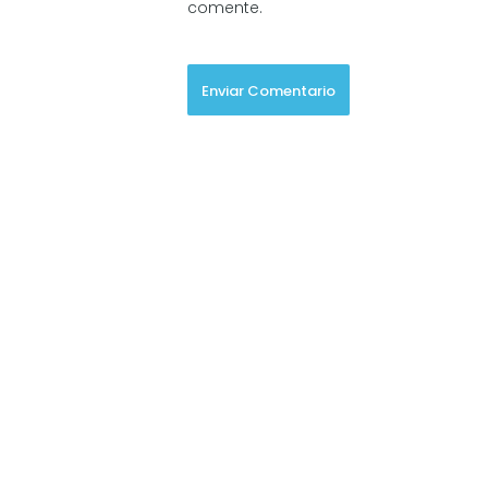
comente.