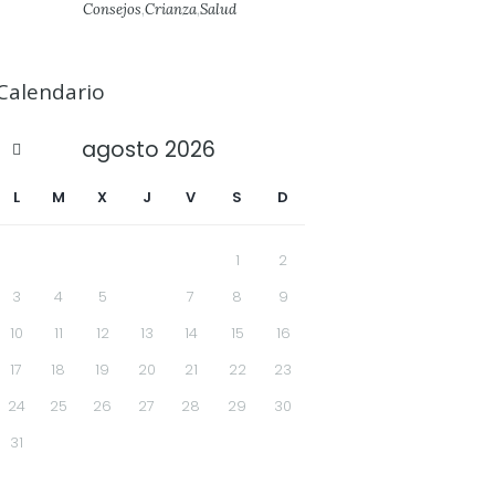
Consejos
,
Crianza
,
Salud
Calendario
agosto
2026
L
M
X
J
V
S
D
1
2
3
4
5
6
7
8
9
10
11
12
13
14
15
16
17
18
19
20
21
22
23
24
25
26
27
28
29
30
31