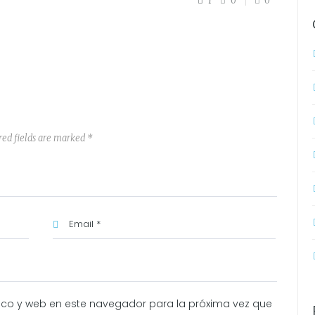
1
0
0
red fields are marked *
ico y web en este navegador para la próxima vez que