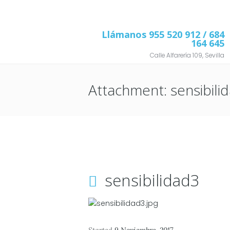
Llámanos
955 520 912
/ 684
164 645
Calle Alfarería 109, Sevilla
Attachment: sensibili
sensibilidad3