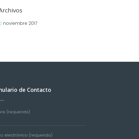
Archivos
noviembre 2017
ulario de Contacto
e (requerido)
o electrónico (requerido)