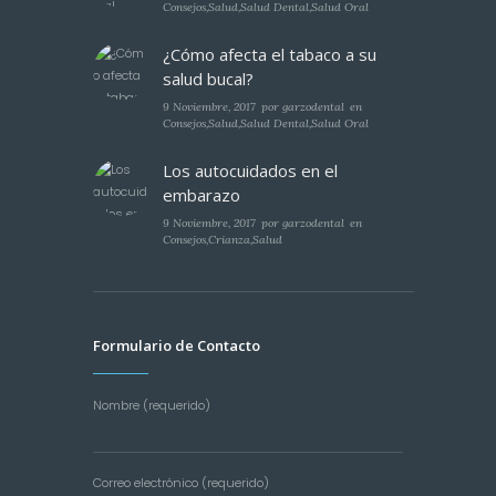
Consejos
,
Salud
,
Salud Dental
,
Salud Oral
¿Cómo afecta el tabaco a su
salud bucal?
9 Noviembre, 2017
por
garzodental
en
Consejos
,
Salud
,
Salud Dental
,
Salud Oral
Los autocuidados en el
embarazo
9 Noviembre, 2017
por
garzodental
en
Consejos
,
Crianza
,
Salud
Formulario de Contacto
Nombre (requerido)
Correo electrónico (requerido)