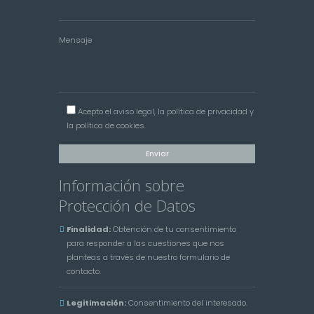
Mensaje
Acepto el
aviso legal
, la
política de privacidad
y
la
política de cookies
.
Información sobre
Protección de Datos
Finalidad:
Obtención de tu consentimiento
para responder a las cuestiones que nos
planteas a través de nuestro formulario de
contacto.
Legitimación:
Consentimiento del interesado.