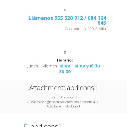
Llámanos
955 520 912
/ 684 164
645
Calle Alfarería 109, Sevilla
Horario:
Lunes - Viernes:
10:00 - 14:00 y 16:30 -
20:30
Attachment: abrilcons1
Inicio
Consejos
Cuidados de higiene en pacientes con ortodoncia
Attachment: abrilcons1
abrilcons1