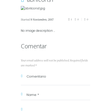
Started
9 Noviembre, 2017
1
0
0
No image description ...
Comentar
Your email address will not be published. Required fields
are marked *