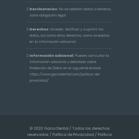
Destinatarios:
No se cederán datos a terceros,
salvo obligación legal.
Derechos:
Acceder, rectificar y suprimir los
datos, así como otros derechos, como se explica
en la información adicional.
Información adicional:
Puedes consultar la
información adicional y detallada sobre
Protección de Datos en el siguiente enlace:
https://www.garzodental.com/politica-de-
privacidad/
© 2020 Garzo Dental / Todos los derechos
reservados /
Política de Privacidad
/
Política