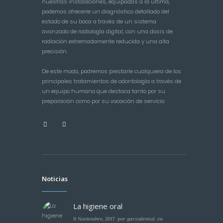
nuestras instalaciones, equipadas a la última,
podemos ofrecerle un diagnóstico detallado del
estado de su boca a través de un sistema
avanzado de radiología digital, con una dosis de
radiación extremadamente reducida y una alta
precisión.
De este modo, podremos prestarle cualquiera de los
principales tratamientos de odontología a través de
un equipo humano que destaca tanto por su
preparación como por su vocación de servicio.
Noticias
La higiene oral
9 Noviembre, 2017
por
garzodental
en