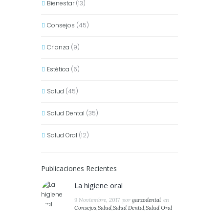
Bienestar
(13)
Consejos
(45)
Crianza
(9)
Estética
(6)
Salud
(45)
Salud Dental
(35)
Salud Oral
(12)
Publicaciones Recientes
La higiene oral
9 Noviembre, 2017
por
garzodental
en
Consejos
,
Salud
,
Salud Dental
,
Salud Oral