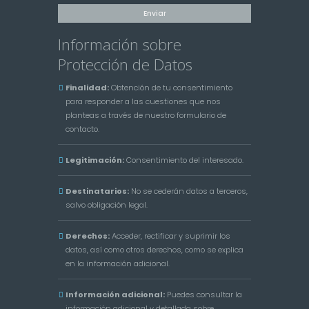
Información sobre
Protección de Datos
Finalidad:
Obtención de tu consentimiento
para responder a las cuestiones que nos
planteas a través de nuestro formulario de
contacto.
Legitimación:
Consentimiento del interesado.
Destinatarios:
No se cederán datos a terceros,
salvo obligación legal.
Derechos:
Acceder, rectificar y suprimir los
datos, así como otros derechos, como se explica
en la información adicional.
Información adicional:
Puedes consultar la
información adicional y detallada sobre