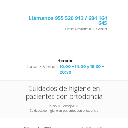
Llámanos
955 520 912
/ 684 164
645
Calle Alfarería 109, Sevilla
Horario:
Lunes - Viernes:
10:00 - 14:00 y 16:30 -
20:30
Cuidados de higiene en
pacientes con ortodoncia
Inicio
Consejos
Cuidados de higiene en pacientes con ortodoncia