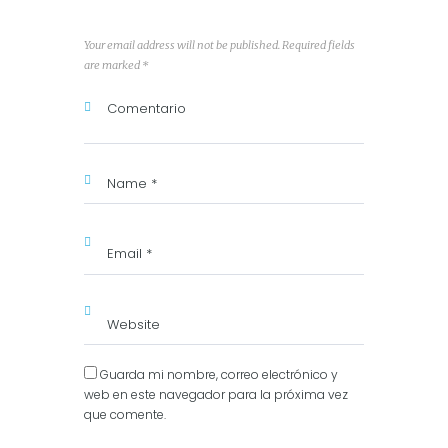
Your email address will not be published. Required fields
are marked *
Guarda mi nombre, correo electrónico y
web en este navegador para la próxima vez
que comente.