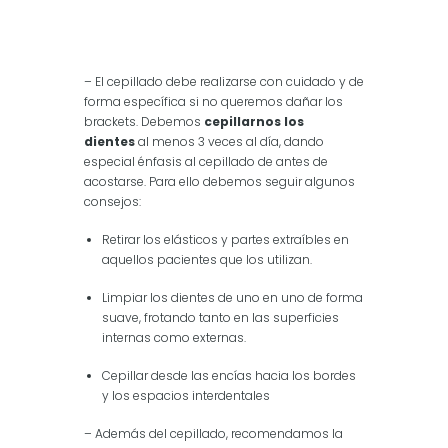
– El cepillado debe realizarse con cuidado y de
forma específica si no queremos dañar los
brackets. Debemos
cepillarnos los
dientes
al menos 3 veces al día, dando
especial énfasis al cepillado de antes de
acostarse. Para ello debemos seguir algunos
consejos:
Retirar los elásticos y partes extraíbles en
aquellos pacientes que los utilizan.
Limpiar los dientes de uno en uno de forma
suave, frotando tanto en las superficies
internas como externas.
Cepillar desde las encías hacia los bordes
y los espacios interdentales
– Además del cepillado, recomendamos la