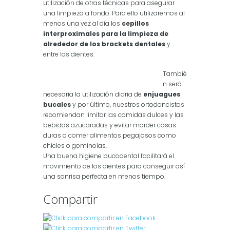
utilización de otras técnicas para asegurar
una limpieza a fondo. Para ello utilizaremos al
menos una vez al día los
cepillos
interproximales para la limpieza de
alrededor de los brackets dentales
y
entre los dientes.
Tambié
n será
necesaria la utilización diaria de
enjuagues
bucales
y por último, nuestros ortodoncistas
recomiendan limitar las comidas dulces y las
bebidas azucaradas y evitar morder cosas
duras o comer alimentos pegajosos como
chicles o gominolas.
Una buena higiene bucodental facilitará el
movimiento de los dientes para conseguir así
una sonrisa perfecta en menos tiempo.
Compartir