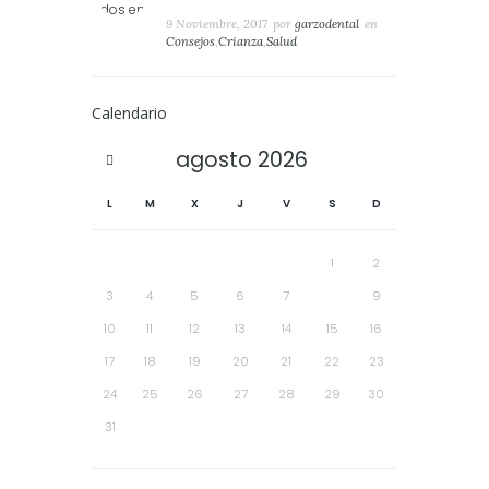
9 Noviembre, 2017
por
garzodental
en
Consejos
,
Crianza
,
Salud
Calendario
agosto
2026
L
M
X
J
V
S
D
1
2
3
4
5
6
7
8
9
10
11
12
13
14
15
16
17
18
19
20
21
22
23
24
25
26
27
28
29
30
31