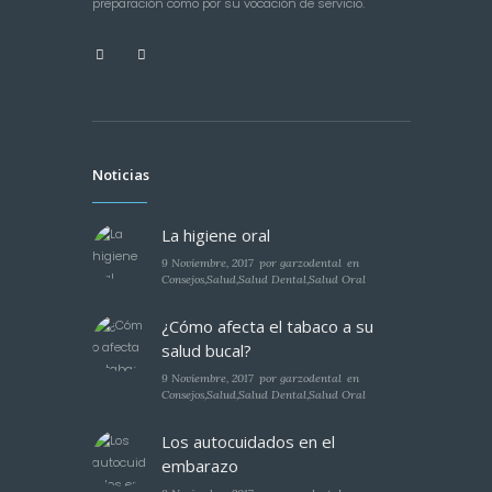
preparación como por su vocación de servicio.
Noticias
La higiene oral
9 Noviembre, 2017
por
garzodental
en
Consejos
,
Salud
,
Salud Dental
,
Salud Oral
¿Cómo afecta el tabaco a su
salud bucal?
9 Noviembre, 2017
por
garzodental
en
Consejos
,
Salud
,
Salud Dental
,
Salud Oral
Los autocuidados en el
embarazo