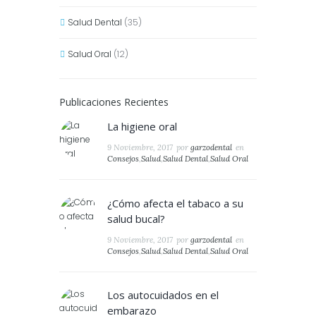
Salud Dental
(35)
Salud Oral
(12)
Publicaciones Recientes
La higiene oral
9 Noviembre, 2017
por
garzodental
en
Consejos
,
Salud
,
Salud Dental
,
Salud Oral
¿Cómo afecta el tabaco a su
salud bucal?
9 Noviembre, 2017
por
garzodental
en
Consejos
,
Salud
,
Salud Dental
,
Salud Oral
Los autocuidados en el
embarazo