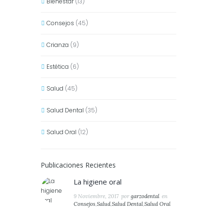
Bienestar
(13)
Consejos
(45)
Crianza
(9)
Estética
(6)
Salud
(45)
Salud Dental
(35)
Salud Oral
(12)
Publicaciones Recientes
La higiene oral
9 Noviembre, 2017
por
garzodental
en
Consejos
,
Salud
,
Salud Dental
,
Salud Oral