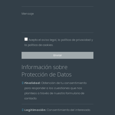
Mensaje
Acepto el
aviso legal
, la
política de privacidad
y
la
política de cookies
.
Información sobre
Protección de Datos
Finalidad:
Obtención de tu consentimiento
para responder a las cuestiones que nos
planteas a través de nuestro formulario de
contacto.
Legitimación:
Consentimiento del interesado.