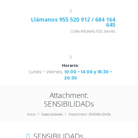
Llámanos
955 520 912
/ 684 164
645
Calle Alfarería 109, Sevilla
Horario:
Lunes - Viernes:
10:00 - 14:00 y 16:30 -
20:30
Attachment:
SENSIBILIDADs
Inicio
Especialidades
Attachment: SENSIBILIDADs
SENSIBILIDADs