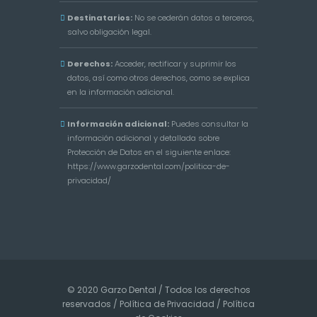
Destinatarios:
No se cederán datos a terceros,
salvo obligación legal.
Derechos:
Acceder, rectificar y suprimir los
datos, así como otros derechos, como se explica
en la información adicional.
Información adicional:
Puedes consultar la
información adicional y detallada sobre
Protección de Datos en el siguiente enlace:
https://www.garzodental.com/politica-de-
privacidad/
© 2020 Garzo Dental / Todos los derechos
reservados /
Política de Privacidad
/
Política