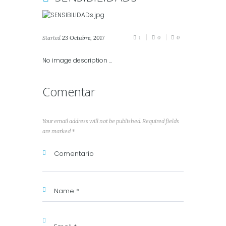
Started
23 Octubre, 2017
1
0
0
No image description ...
Comentar
Your email address will not be published. Required fields
are marked *