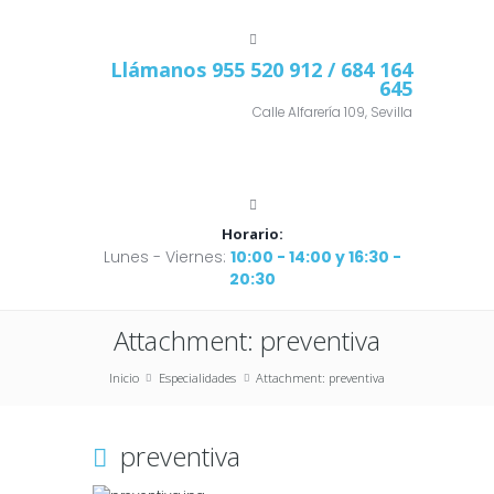
Llámanos
955 520 912
/ 684 164
645
Calle Alfarería 109, Sevilla
Horario:
Lunes - Viernes:
10:00 - 14:00 y 16:30 -
20:30
Attachment: preventiva
Inicio
Especialidades
Attachment: preventiva
preventiva