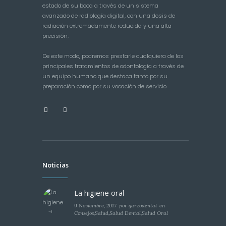
estado de su boca a través de un sistema
avanzado de radiología digital, con una dosis de
radiación extremadamente reducida y una alta
precisión.
De este modo, podremos prestarle cualquiera de los
principales tratamientos de odontología a través de
un equipo humano que destaca tanto por su
preparación como por su vocación de servicio.
Noticias
La higiene oral
9 Noviembre, 2017
por
garzodental
en
Consejos
,
Salud
,
Salud Dental
,
Salud Oral