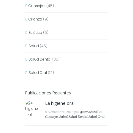
Consejos
(45)
Crianza
(9)
Estética
(6)
Salud
(45)
Salud Dental
(35)
Salud Oral
(12)
Publicaciones Recientes
La higiene oral
9 Noviembre, 2017
por
garzodental
en
Consejos
,
Salud
,
Salud Dental
,
Salud Oral