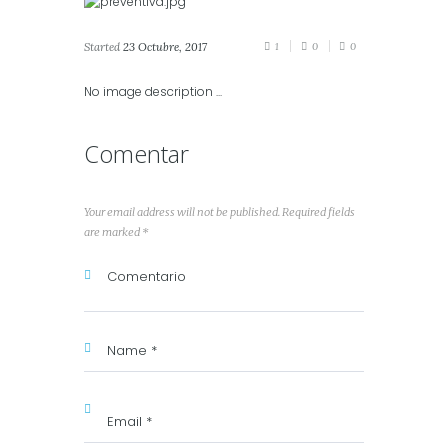
Started
23 Octubre, 2017
1
0
0
No image description ...
Comentar
Your email address will not be published. Required fields
are marked *