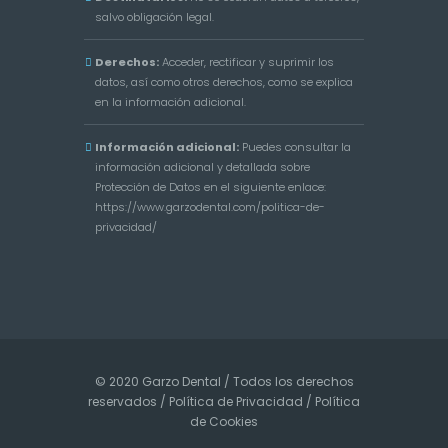
salvo obligación legal.
Derechos:
Acceder, rectificar y suprimir los
datos, así como otros derechos, como se explica
en la información adicional.
Información adicional:
Puedes consultar la
información adicional y detallada sobre
Protección de Datos en el siguiente enlace:
https://www.garzodental.com/politica-de-
privacidad/
© 2020 Garzo Dental / Todos los derechos
reservados /
Política de Privacidad
/
Política
de Cookies