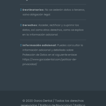
Destinatarios:
No se cederán datos a terceros,
salvo obligación legal.
Derechos:
Acceder, rectificar y suprimir los
datos, así como otros derechos, como se explica
en la información adicional.
Información adicional:
Puedes consultar la
información adicional y detallada sobre
Protección de Datos en el siguiente enlace:
https://www.garzodental.com/politica-de-
privacidad/
© 2020 Garzo Dental / Todos los derechos
reservados /
Política de Privacidad
/
Política