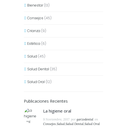
Bienestar
(13)
Consejos
(45)
Crianza
(9)
Estética
(6)
Salud
(45)
Salud Dental
(35)
Salud Oral
(12)
Publicaciones Recientes
La higiene oral
9 Noviembre, 2017
por
garzodental
en
Consejos
,
Salud
,
Salud Dental
,
Salud Oral