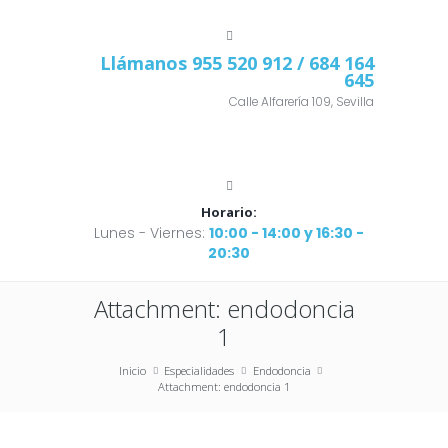
Llámanos
955 520 912
/ 684 164
645
Calle Alfarería 109, Sevilla
Horario:
Lunes - Viernes:
10:00 - 14:00 y 16:30 -
20:30
Attachment: endodoncia
1
Inicio
Especialidades
Endodoncia
Attachment: endodoncia 1