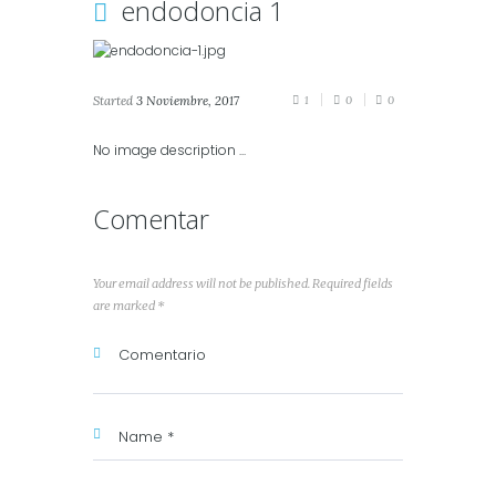
endodoncia 1
Started
3 Noviembre, 2017
1
0
0
No image description ...
Comentar
Your email address will not be published. Required fields
are marked *