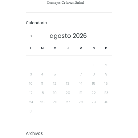
Consejos
,
Crianza
,
Salud
Calendario
agosto
2026
L
M
X
J
V
S
D
1
2
3
4
5
6
7
8
9
10
11
12
13
14
15
16
17
18
19
20
21
22
23
24
25
26
27
28
29
30
31
Archivos