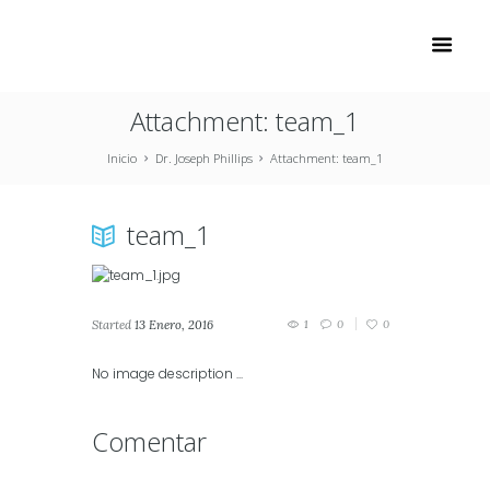
Attachment: team_1
Inicio
Dr. Joseph Phillips
Attachment: team_1
team_1
Started
13 Enero, 2016
1
0
0
No image description ...
Comentar