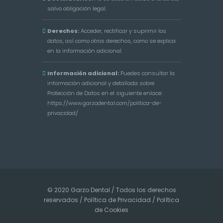
salvo obligación legal.
Derechos:
Acceder, rectificar y suprimir los
datos, así como otros derechos, como se explica
en la información adicional.
Información adicional:
Puedes consultar la
información adicional y detallada sobre
Protección de Datos en el siguiente enlace:
https://www.garzodental.com/politica-de-
privacidad/
© 2020 Garzo Dental / Todos los derechos
reservados /
Política de Privacidad
/
Política
de Cookies