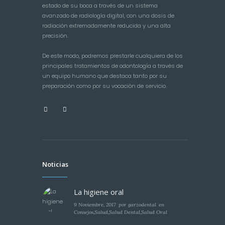
estado de su boca a través de un sistema
avanzado de radiología digital, con una dosis de
radiación extremadamente reducida y una alta
precisión.
De este modo, podremos prestarle cualquiera de los
principales tratamientos de odontología a través de
un equipo humano que destaca tanto por su
preparación como por su vocación de servicio.
Noticias
La higiene oral
9 Noviembre, 2017
por
garzodental
en
Consejos
,
Salud
,
Salud Dental
,
Salud Oral