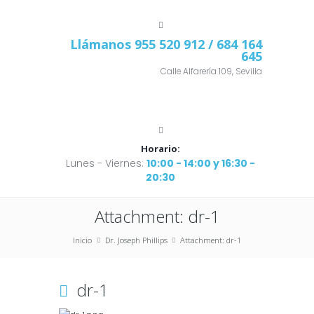
Llámanos
955 520 912
/ 684 164
645
Calle Alfarería 109, Sevilla
Horario:
Lunes - Viernes:
10:00 - 14:00 y 16:30 -
20:30
Attachment: dr-1
Inicio
Dr. Joseph Phillips
Attachment: dr-1
dr-1