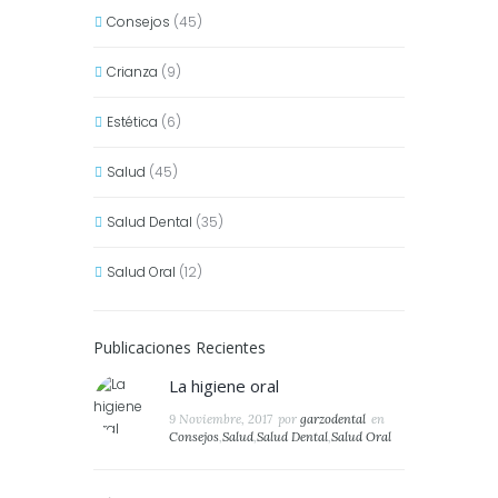
Consejos
(45)
Crianza
(9)
Estética
(6)
Salud
(45)
Salud Dental
(35)
Salud Oral
(12)
Publicaciones Recientes
La higiene oral
9 Noviembre, 2017
por
garzodental
en
Consejos
,
Salud
,
Salud Dental
,
Salud Oral