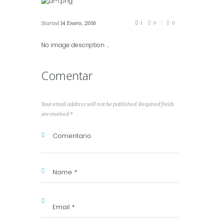
Started
14 Enero, 2016
1
0
0
No image description ...
Comentar
Your email address will not be published. Required fields
are marked *