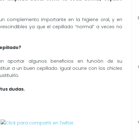
un complemento importante en la higiene oral, y en
scindibles ya que el cepillado “normal” a veces no
epillado?
en aportar algunos beneficios en función de su
uir a un buen cepillado. Igual ocurre con los chicles
tituirlo.
tus dudas.