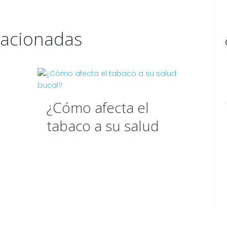
lacionadas
¿Cómo afecta el
tabaco a su salud
bucal?