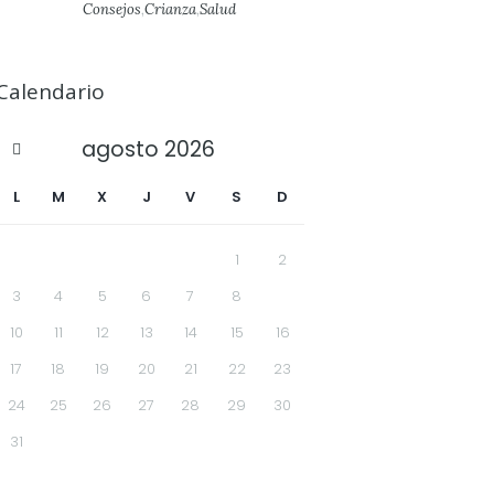
Consejos
,
Crianza
,
Salud
Calendario
agosto
2026
L
M
X
J
V
S
D
1
2
3
4
5
6
7
8
9
10
11
12
13
14
15
16
17
18
19
20
21
22
23
24
25
26
27
28
29
30
31