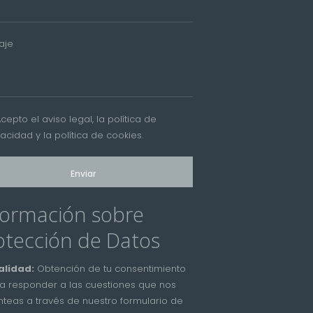
aje
Acepto el
aviso legal
, la
política de
vacidad
y la
política de cookies
.
formación sobre
otección de Datos
alidad:
Obtención de tu consentimiento
a responder a las cuestiones que nos
nteas a través de nuestro formulario de