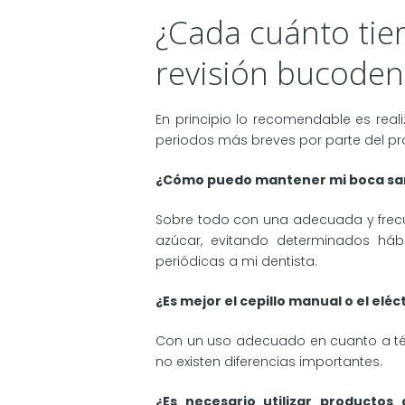
¿Cada cuánto ti
revisión bucoden
En principio lo recomendable es real
periodos más breves por parte del pro
¿Cómo puedo mantener mi boca sa
Sobre todo con una adecuada y frecue
azúcar, evitando determinados hábit
periódicas a mi dentista.
¿Es mejor el cepillo manual o el eléc
Con un uso adecuado en cuanto a técn
no existen diferencias importantes.
¿Es necesario utilizar productos