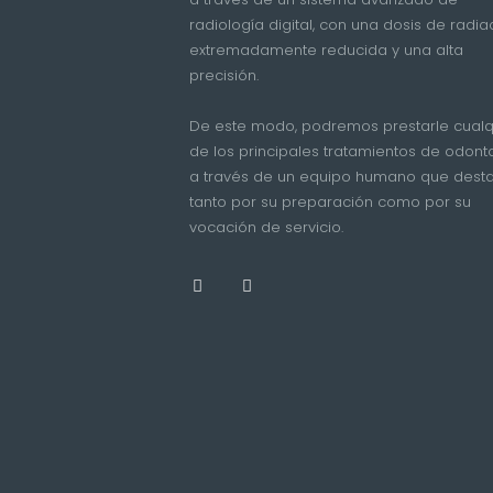
radiología digital, con una dosis de radia
extremadamente reducida y una alta
precisión.
De este modo, podremos prestarle cualq
de los principales tratamientos de odont
a través de un equipo humano que dest
tanto por su preparación como por su
vocación de servicio.