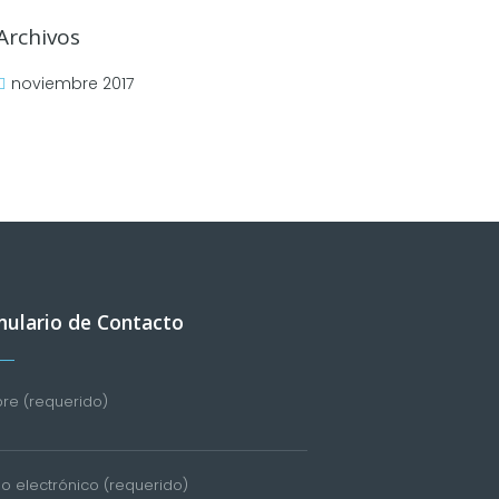
Archivos
noviembre 2017
ulario de Contacto
e (requerido)
o electrónico (requerido)