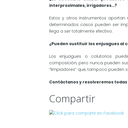
interproximales, irrigadores…?
Estos y otros instrumentos aportan 
determinados casos pueden ser impre
llega a ser totalmente efectivo.
¿Pueden sustituir los enjuagues al c
Los enjuagues o colutorios pued
composición, pero nunca pueden sustit
“limpiadores” que, tampoco pueden sus
Contáctanos y resolveremos todas 
Compartir