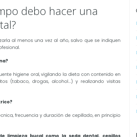
empo debo hacer una
tal?
izarla al menos una vez al año, salvo que se indiquen
fesional.
na?
nte higiene oral, vigilando la dieta con contenido en
os (tabaco, drogas, alcohol…) y realizando visitas
trico?
ica, frecuencia y duración de cepillado, en principio
 de limpieza bucal como la seda dental, cepillos