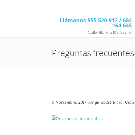
Llámanos
955 520 912
/ 684
164 645
Calle Alfarería 109, Sevilla
Preguntas frecuentes
9 Noviembre, 2017
por
garzodental
en
Cons