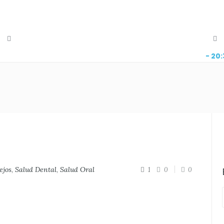
- 20
ejos
,
Salud Dental
,
Salud Oral
1
0
0