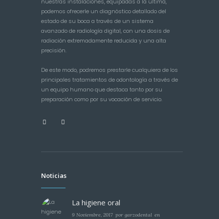
nuestras instalaciones, equipadas a la última,
podemos ofrecerle un diagnóstico detallado del
estado de su boca a través de un sistema
avanzado de radiología digital, con una dosis de
radiación extremadamente reducida y una alta
precisión.
De este modo, podremos prestarle cualquiera de los
principales tratamientos de odontología a través de
un equipo humano que destaca tanto por su
preparación como por su vocación de servicio.
Noticias
La higiene oral
9 Noviembre, 2017
por
garzodental
en