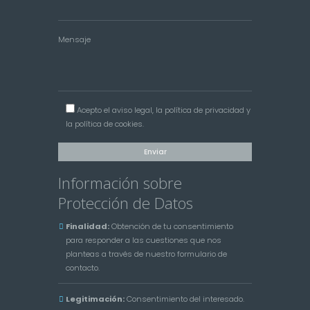
Mensaje
Acepto el
aviso legal
, la
política de privacidad
y
la
política de cookies
.
Información sobre
Protección de Datos
Finalidad:
Obtención de tu consentimiento
para responder a las cuestiones que nos
planteas a través de nuestro formulario de
contacto.
Legitimación:
Consentimiento del interesado.