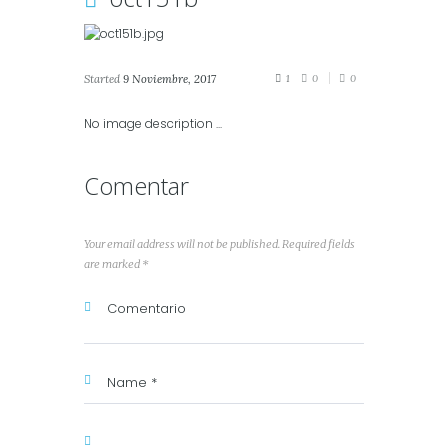
Started
9 Noviembre, 2017
1
0
0
No image description ...
Comentar
Your email address will not be published. Required fields
are marked *