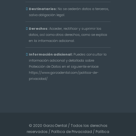
Destinatarios:
No se cederán datos a terceros,
salvo obligación legal.
Derechos:
Acceder, rectificar y suprimir los
datos, así como otros derechos, como se explica
en la información adicional.
Información adicional:
Puedes consultar la
información adicional y detallada sobre
Protección de Datos en el siguiente enlace:
https://www.garzodental.com/politica-de-
privacidad/
© 2020 Garzo Dental / Todos los derechos
reservados /
Política de Privacidad
/
Política