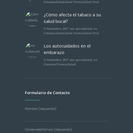
Consejos
,
Salud
,
Salud Dental
,
Salud Oral
¿Cómo afecta el tabaco a su
salud bucal?
9 Noviembre, 2017
por
garzodental
en
Consejos
,
Salud
,
Salud Dental
,
Salud Oral
Los autocuidados en el
embarazo
9 Noviembre, 2017
por
garzodental
en
Consejos
,
Crianza
,
Salud
Formulario de Contacto
Nombre (requerido)
Correo electrónico (requerido)