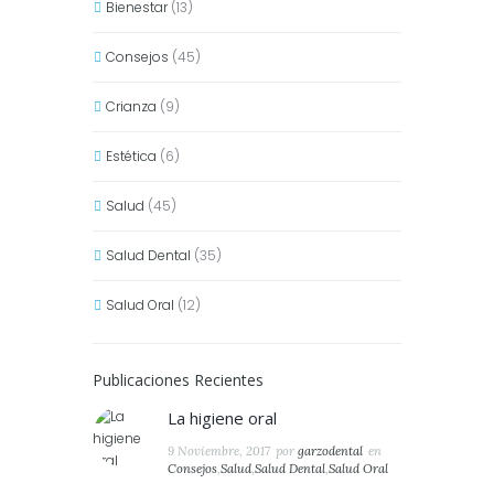
Bienestar
(13)
Consejos
(45)
Crianza
(9)
Estética
(6)
Salud
(45)
Salud Dental
(35)
Salud Oral
(12)
Publicaciones Recientes
La higiene oral
9 Noviembre, 2017
por
garzodental
en
Consejos
,
Salud
,
Salud Dental
,
Salud Oral