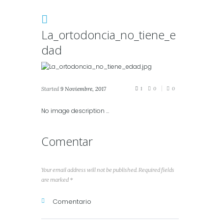
La_ortodoncia_no_tiene_e
dad
Started
9 Noviembre, 2017
1
0
0
No image description ...
Comentar
Your email address will not be published. Required fields
are marked *