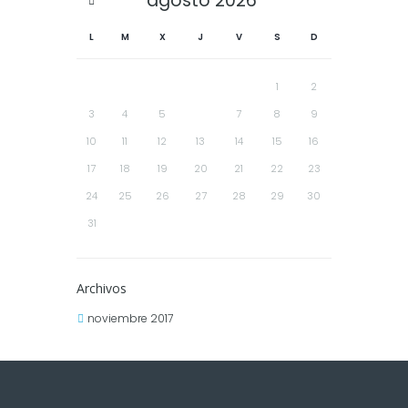
agosto
2026
L
M
X
J
V
S
D
1
2
3
4
5
6
7
8
9
10
11
12
13
14
15
16
17
18
19
20
21
22
23
24
25
26
27
28
29
30
31
Archivos
noviembre 2017