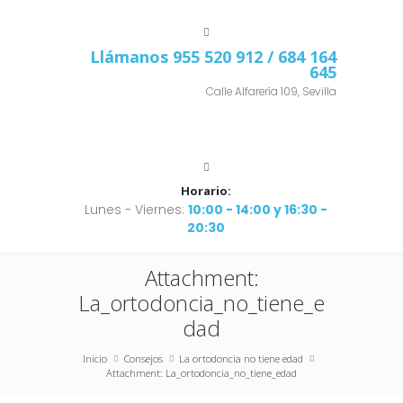
Llámanos
955 520 912
/ 684 164
645
Calle Alfarería 109, Sevilla
Horario:
Lunes - Viernes:
10:00 - 14:00 y 16:30 -
20:30
Attachment:
La_ortodoncia_no_tiene_e
dad
Inicio
Consejos
La ortodoncia no tiene edad
Attachment: La_ortodoncia_no_tiene_edad