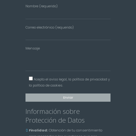
Nombre (requerido)
Correo electrónico (requerido)
Mensaje
Acepto el
aviso legal
, la
política de privacidad
y
la
política de cookies
.
Información sobre
Protección de Datos
Finalidad:
Obtención de tu consentimiento