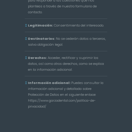
para responder a las cuestiones que nos
planteas a través de nuestro formulario de
contacto.
Legitimación:
Consentimiento del interesado.
Destinatarios:
No se cederán datos a terceros,
salvo obligación legal.
Derechos:
Acceder, rectificar y suprimir los
datos, así como otros derechos, como se explica
en la información adicional.
Información adicional:
Puedes consultar la
información adicional y detallada sobre
Protección de Datos en el siguiente enlace:
https://www.garzodental.com/politica-de-
privacidad/