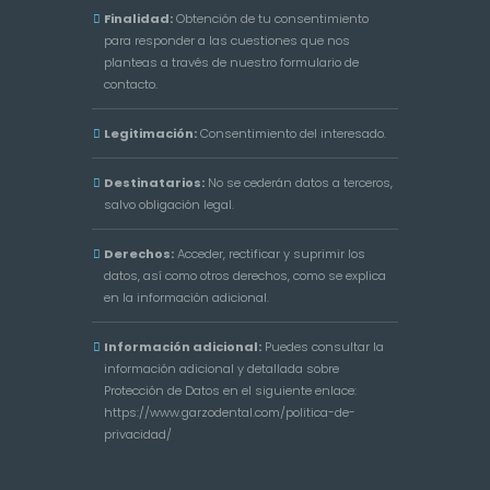
Finalidad:
Obtención de tu consentimiento
para responder a las cuestiones que nos
planteas a través de nuestro formulario de
contacto.
Legitimación:
Consentimiento del interesado.
Destinatarios:
No se cederán datos a terceros,
salvo obligación legal.
Derechos:
Acceder, rectificar y suprimir los
datos, así como otros derechos, como se explica
en la información adicional.
Información adicional:
Puedes consultar la
información adicional y detallada sobre
Protección de Datos en el siguiente enlace:
https://www.garzodental.com/politica-de-
privacidad/