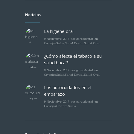
Noticias
La higiene oral
9 Noviembre, 2017
por
garzodental
en
Consejos
,
Salud
,
Salud Dental
,
Salud Oral
¿Cómo afecta el tabaco a su
salud bucal?
9 Noviembre, 2017
por
garzodental
en
Consejos
,
Salud
,
Salud Dental
,
Salud Oral
Los autocuidados en el
embarazo
9 Noviembre, 2017
por
garzodental
en
Consejos
,
Crianza
,
Salud