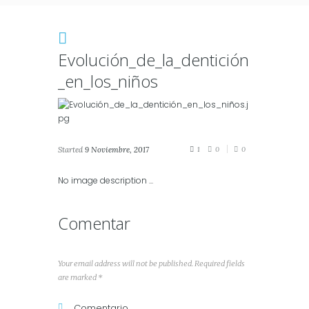
Evolución_de_la_dentición
_en_los_niños
Started
9 Noviembre, 2017
1
0
0
No image description ...
Comentar
Your email address will not be published. Required fields
are marked *