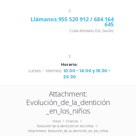
Llámanos
955 520 912
/ 684 164
645
Calle Alfarería 109, Sevilla
Horario:
Lunes - Viernes:
10:00 - 14:00 y 16:30 -
20:30
Attachment:
Evolución_de_la_dentición
_en_los_niños
Inicio
Crianza
Evolución de la dentición en los niños
Attachment: Evolución_de_la_dentición_en_los_niños