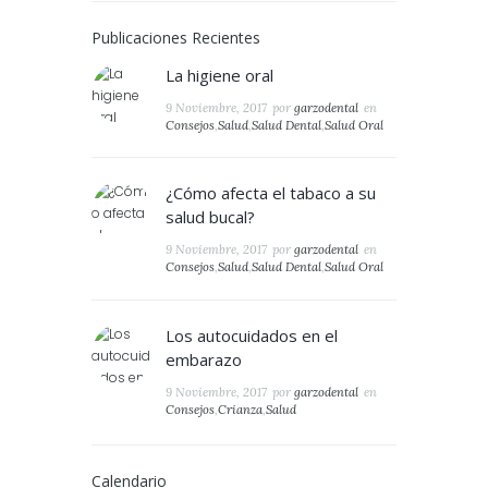
Publicaciones Recientes
La higiene oral
9 Noviembre, 2017
por
garzodental
en
Consejos
,
Salud
,
Salud Dental
,
Salud Oral
¿Cómo afecta el tabaco a su
salud bucal?
9 Noviembre, 2017
por
garzodental
en
Consejos
,
Salud
,
Salud Dental
,
Salud Oral
Los autocuidados en el
embarazo
9 Noviembre, 2017
por
garzodental
en
Consejos
,
Crianza
,
Salud
Calendario