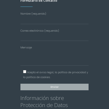
Formulario de Contacto
Nombre (requerido)
Correo electrónico (requerido)
Mensaje
Acepto el
aviso legal
, la
política de privacidad
y
la
política de cookies
.
Información sobre
Protección de Datos