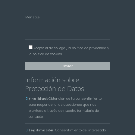
Mensaje
Acepto el
aviso legal
, la
política de privacidad
y
la
política de cookies
.
Información sobre
Protección de Datos
Finalidad:
Obtención de tu consentimiento
para responder a las cuestiones que nos
planteas a través de nuestro formulario de
contacto.
Legitimación:
Consentimiento del interesado.