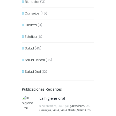
Bienestar
(13)
Consejos
(45)
Crianza
(9)
Estética
(6)
Salud
(45)
Salud Dental
(35)
Salud Oral
(12)
Publicaciones Recientes
La higiene oral
9 Noviembre, 2017
por
garzodental
en
Consejos
,
Salud
,
Salud Dental
,
Salud Oral