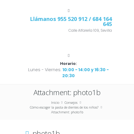
Llámanos
955 520 912
/ 684 164
645
Calle Alfarería 109, Sevilla
Horario:
Lunes - Viernes:
10:00 - 14:00 y 16:30 -
20:30
Attachment: photo1b
Inicio
Consejos
Cómo escoger la pasta de dientes de los niños?
Attachment: photo1b
photo1b