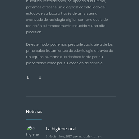
nuestras instalaciones, equipadas a la última,
podemos ofrecerle un diagnóstico detallado del
estado de su boca a través de un sistema
avanzado de radiología digital, con una dosis de
radiación extremadamente reducida y una alta
precisión.
De este modo, podremos prestarle cualquiera de los
principales tratamientos de odontología a través de
un equipo humano que destaca tanto por su
preparación como por su vocación de servicio.
Noticias
La higiene oral
9 Noviembre, 2017
por
garzodental
en