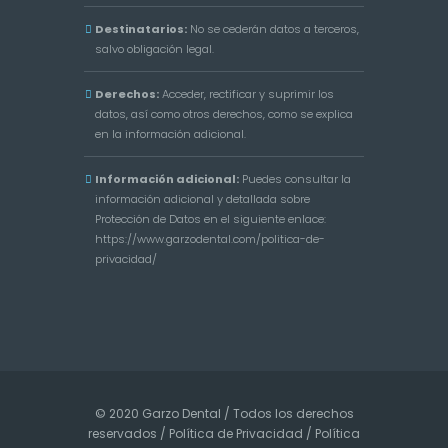
Destinatarios:
No se cederán datos a terceros,
salvo obligación legal.
Derechos:
Acceder, rectificar y suprimir los
datos, así como otros derechos, como se explica
en la información adicional.
Información adicional:
Puedes consultar la
información adicional y detallada sobre
Protección de Datos en el siguiente enlace:
https://www.garzodental.com/politica-de-
privacidad/
© 2020 Garzo Dental / Todos los derechos
reservados /
Política de Privacidad
/
Política