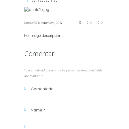
Started
9 Noviembre, 2017
1
0
0
No image description ...
Comentar
Your email address will not be published. Required fields
are marked *