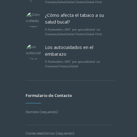
Consejos
,
Salud
,
Salud Dental
,
Salud Oral
¿Cómo afecta el tabaco a su
salud bucal?
9 Noviembre, 2017
por
garzodental
en
Consejos
,
Salud
,
Salud Dental
,
Salud Oral
Los autocuidados en el
embarazo
9 Noviembre, 2017
por
garzodental
en
Consejos
,
Crianza
,
Salud
Formulario de Contacto
Nombre (requerido)
Correo electrónico (requerido)