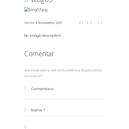
Started
9 Noviembre, 2017
1
0
0
No image description ...
Comentar
Your email address will not be published. Required fields
are marked *