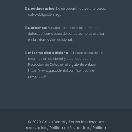
Destinatarios:
No se cederán datos a terceros,
salvo obligación legal.
Derechos:
Acceder, rectificar y suprimir los
datos, así como otros derechos, como se explica
en la información adicional.
Información adicional:
Puedes consultar la
información adicional y detallada sobre
Protección de Datos en el siguiente enlace:
https://www.garzodental.com/politica-de-
privacidad/
© 2020 Garzo Dental / Todos los derechos
reservados /
Política de Privacidad
/
Política