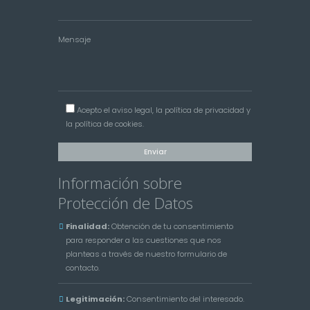
Mensaje
Acepto el
aviso legal
, la
política de privacidad
y
la
política de cookies
.
Información sobre
Protección de Datos
Finalidad:
Obtención de tu consentimiento
para responder a las cuestiones que nos
planteas a través de nuestro formulario de
contacto.
Legitimación:
Consentimiento del interesado.