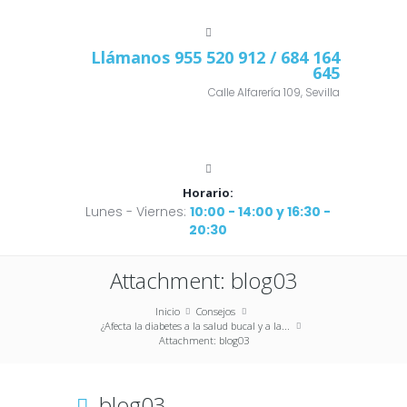
Llámanos
955 520 912
/ 684 164
645
Calle Alfarería 109, Sevilla
Horario:
Lunes - Viernes:
10:00 - 14:00 y 16:30 -
20:30
Attachment: blog03
Inicio
Consejos
¿Afecta la diabetes a la salud bucal y a la...
Attachment: blog03
blog03