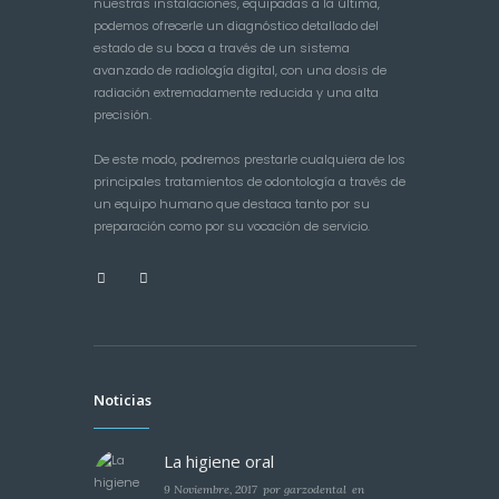
nuestras instalaciones, equipadas a la última,
podemos ofrecerle un diagnóstico detallado del
estado de su boca a través de un sistema
avanzado de radiología digital, con una dosis de
radiación extremadamente reducida y una alta
precisión.
De este modo, podremos prestarle cualquiera de los
principales tratamientos de odontología a través de
un equipo humano que destaca tanto por su
preparación como por su vocación de servicio.
Noticias
La higiene oral
9 Noviembre, 2017
por
garzodental
en