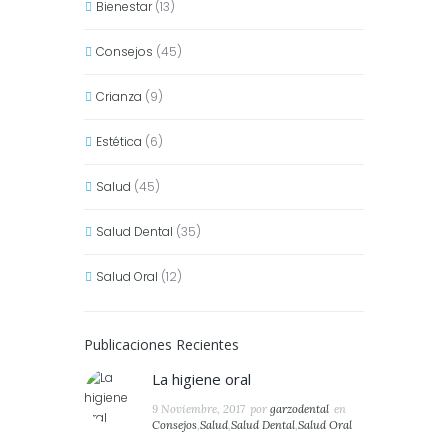
Bienestar
(13)
Consejos
(45)
Crianza
(9)
Estética
(6)
Salud
(45)
Salud Dental
(35)
Salud Oral
(12)
Publicaciones Recientes
La higiene oral
9 Noviembre, 2017
por
garzodental
en
Consejos
,
Salud
,
Salud Dental
,
Salud Oral