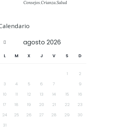
Consejos
,
Crianza
,
Salud
Calendario
agosto
2026
L
M
X
J
V
S
D
1
2
3
4
5
6
7
8
9
10
11
12
13
14
15
16
17
18
19
20
21
22
23
24
25
26
27
28
29
30
31