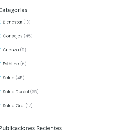
Categorías
Bienestar
(13)
Consejos
(45)
Crianza
(9)
Estética
(6)
Salud
(45)
Salud Dental
(35)
Salud Oral
(12)
Publicaciones Recientes