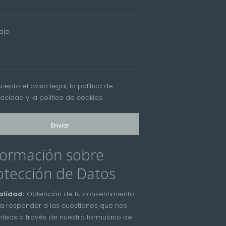
aje
Acepto el
aviso legal
, la
política de
vacidad
y la
política de cookies
.
formación sobre
otección de Datos
alidad:
Obtención de tu consentimiento
a responder a las cuestiones que nos
nteas a través de nuestro formulario de