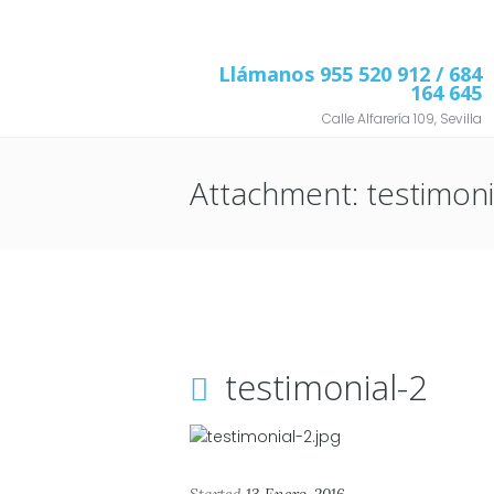
Llámanos
955 520 912
/ 684
164 645
Calle Alfarería 109, Sevilla
Attachment: testimoni
testimonial-2