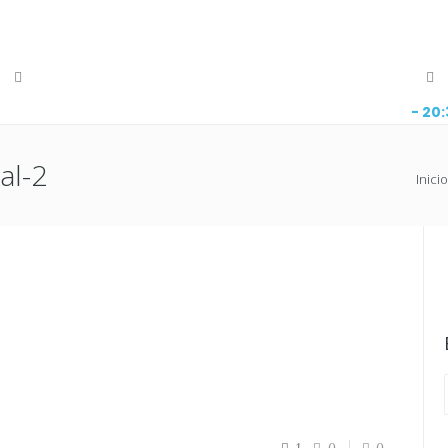
- 20
al-2
Inicio