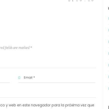
1
0
0
red fields are marked *
ico y web en este navegador para la próxima vez que