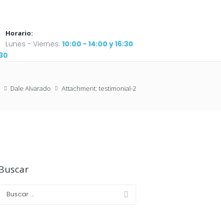
Horario:
Lunes - Viernes:
10:00 - 14:00 y 16:30
:30
Dale Alvarado
Attachment: testimonial-2
Buscar
Next item
testimonial-3