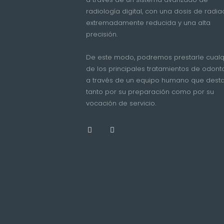
radiología digital, con una dosis de radia
extremadamente reducida y una alta
precisión.
De este modo, podremos prestarle cualq
de los principales tratamientos de odont
a través de un equipo humano que dest
tanto por su preparación como por su
vocación de servicio.