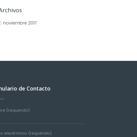
Archivos
noviembre 2017
ulario de Contacto
e (requerido)
o electrónico (requerido)