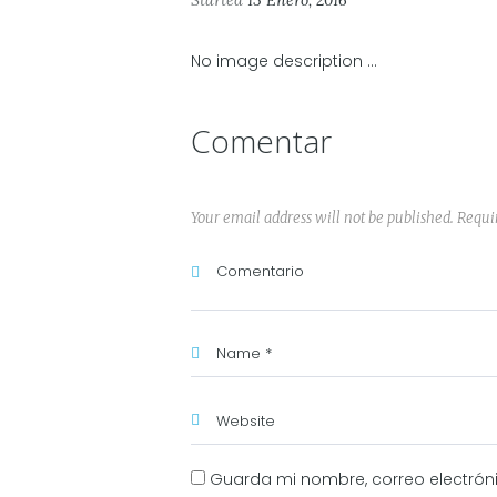
Started
13 Enero, 2016
No image description ...
Comentar
Your email address will not be published. Requi
Guarda mi nombre, correo electrón