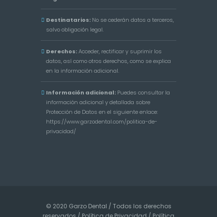
Destinatarios:
No se cederán datos a terceros,
salvo obligación legal.
Derechos:
Acceder, rectificar y suprimir los
datos, así como otros derechos, como se explica
en la información adicional.
Información adicional:
Puedes consultar la
información adicional y detallada sobre
Protección de Datos en el siguiente enlace:
https://www.garzodental.com/politica-de-
privacidad/
© 2020 Garzo Dental / Todos los derechos
reservados /
Política de Privacidad
/
Política