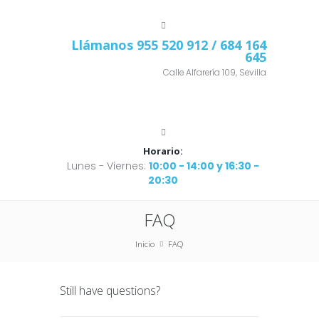
Llámanos
955 520 912
/ 684 164
645
Calle Alfarería 109, Sevilla
Horario:
Lunes - Viernes:
10:00 - 14:00 y 16:30 -
20:30
FAQ
Inicio
FAQ
Still have questions?