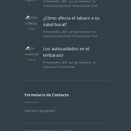
9 Noviembre, 2017
por
garzodental
en
Consejos
,
Salud
,
Salud Dental
,
Salud Oral
¿Cómo afecta el tabaco a su
salud bucal?
9 Noviembre, 2017
por
garzodental
en
Consejos
,
Salud
,
Salud Dental
,
Salud Oral
Los autocuidados en el
embarazo
9 Noviembre, 2017
por
garzodental
en
Consejos
,
Crianza
,
Salud
Formulario de Contacto
Nombre (requerido)