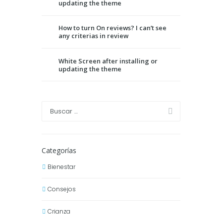
updating the theme
How to turn On reviews? I can’t see
any criterias in review
White Screen after installing or
updating the theme
Categorías
Bienestar
Consejos
Crianza